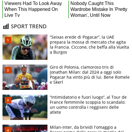
SPORT TREND
“Seixas erede di Pogacar”, la UAE
prepara la mossa di mercato che agita
la Francia. Ciccone, che beffa alla Vuelta
a Burgos
Giro di Polonia, clamoroso tris di
Jonathan Milan: dal 2024 a oggi solo
Pogacar ha vinto più di lui. Bene Romele
e Skerl
“Intimidatorio e fuori luogo”, al Tour de
France femminile scoppia lo scandalo:
un uomo controlla i reggiseni delle
atlete
Milan-Inter, da brividi l'omaggio a