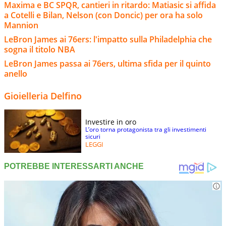
Maxima e BC SPQR, cantieri in ritardo: Matiasic si affida
a Cotelli e Bilan, Nelson (con Doncic) per ora ha solo
Mannion
LeBron James ai 76ers: l'impatto sulla Philadelphia che
sogna il titolo NBA
LeBron James passa ai 76ers, ultima sfida per il quinto
anello
Gioielleria Delfino
Investire in oro
L’oro torna protagonista tra gli investimenti
sicuri
LEGGI