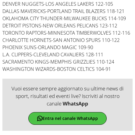
DENVER NUGGETS-LOS ANGELES LAKERS 122-105
DALLAS MAVERICKS-PORTLAND TRAIL BLAZERS 118-121
OKLAHOMA CITY THUNDER-MILWAUKEE BUCKS 114-109
DETROIT PISTONS-NEW ORLEANS PELICANS 123-112
TORONTO RAPTORS-MINNESOTA TIMBERWOLVES 112-116
CHARLOTTE HORNETS-SAN ANTONIO SPURS 110-122
PHOENIX SUNS-ORLANDO MAGIC 109-90
L.A. CLIPPERS-CLEVELAND CAVALIERS 128-111
SACRAMENTO KINGS-MEMPHIS GRIZZLIES 110-124
WASHINGTON WIZARDS-BOSTON CELTICS 104-91
Vuoi essere sempre aggiornato su ultime news di
sport, risultati ed eventi live? Iscriviti al nostro
canale
WhatsApp
Entra nel canale WhatsApp