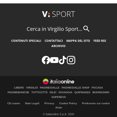
Cerca in Virgilio Sport...
CONTENUTI SPECIALI
CONTATTACI
MAPPA DEL SITO
FEED RSS
ARCHIVIO
LIBERO
VIRGILIO
PAGINEGIALLE
PAGINEGIALLE SHOP
PGCASA
PAGINEBIANCHE
TUTTOCITTÀ
DILEI
SIVIAGGIA
QUIFINANZA
BUONISSIMO
SUPEREVA
Chi siamo
Note Legali
Privacy
Cookie Policy
Preferenze sui cookie
Aiuto
© Italiaonline S.p.A. 2026