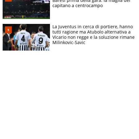
Baresi prima della gara: la maglia del
capitano a centrocampo
La Juventus in cerca di portiere, hanno
tutti ragione ma Atubolo alternativa a
Vicario non regge e la soluzione rimane
Milinkovic-Savic