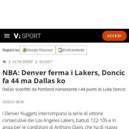
ACCEDI
Seguici su:
Google Discover
Fonti preferite
ALTRI SPORT
BASKET
NBA: Denver ferma i Lakers, Doncic
fa 44 ma Dallas ko
Dallas sconfitti da Portland nonostante i 44 punti di Luka Doncic
15/02/21 08:28
I Denver Nuggets interrompono la serie di vittorie
consecutive dei Los Angeles Lakers, battuti 122-105 e in
ansia per le condizioni di Anthony Davis, che ha di nuovo