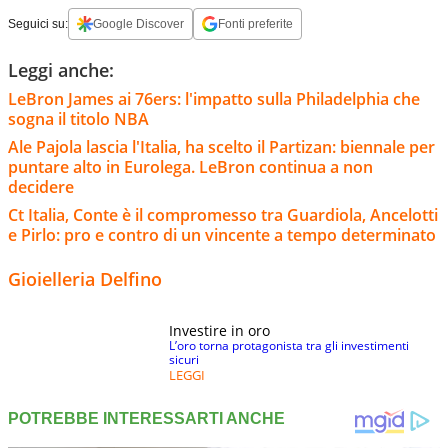
Seguici su:
Google Discover
Fonti preferite
Leggi anche:
LeBron James ai 76ers: l'impatto sulla Philadelphia che
sogna il titolo NBA
Ale Pajola lascia l'Italia, ha scelto il Partizan: biennale per
puntare alto in Eurolega. LeBron continua a non
decidere
Ct Italia, Conte è il compromesso tra Guardiola, Ancelotti
e Pirlo: pro e contro di un vincente a tempo determinato
Gioielleria Delfino
Investire in oro
L’oro torna protagonista tra gli investimenti
sicuri
LEGGI