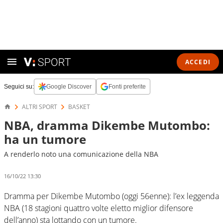
ACCEDI
Seguici su:
Google Discover
Fonti preferite
ALTRI SPORT
BASKET
NBA, dramma Dikembe Mutombo:
ha un tumore
A renderlo noto una comunicazione della NBA
16/10/22 13:30
Dramma per Dikembe Mutombo (oggi 56enne): l’ex leggenda
NBA (18 stagioni quattro volte eletto miglior difensore
dell’anno) sta lottando con un tumore.