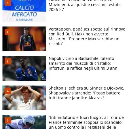
Movimenti, acquisti e cessioni: estate
2026-27
Verstappen, papà Jos sbotta sul rinnovo
con Red Bull. Hakkinen avverte
McLaren: “Prendere Max sarebbe un
rischio”
Napoli vicino a Badiashile, talento
smarrito dai muscoli di cristallo:
infortuni a raffica negli ultimi 3 anni
Shelton si schiera su Sinner e Djokovic,
Shapovalov s'arrende: "Posso battere
tutti tranne Jannik e Alcaraz"
“Intimidatorio e fuori luogo”, al Tour de
France femminile scoppia lo scandalo:
un uomo controlla i reggiseni delle