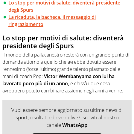
Lo stop per motivi di salute: diventerà presidente
degli Spurs
La ricaduta, la bacheca, il messaggio di
ringraziamento
Lo stop per motivi di salute: diventerà
presidente degli Spurs
Il mondo della pallacanestro resterà con un grande punto di
domanda attorno a quello che avrebbe dovuto essere
l’ennesimo (forse l’ultimo) grande talento plasmato dalle
mani di coach Pop:
Victor Wembanyama con lui ha
lavorato poco più di un anno,
e chissà i due cosa
avrebbero potuto combinare assieme negli anni a venire.
Vuoi essere sempre aggiornato su ultime news di
sport, risultati ed eventi live? Iscriviti al nostro
canale
WhatsApp