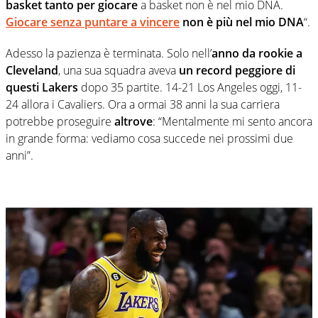
basket tanto per giocare
a basket non è nel mio DNA.
Giocare senza puntare a vincere
non è più nel mio DNA
“.
Adesso la pazienza è terminata. Solo nell’
anno da rookie a
Cleveland
, una sua squadra aveva
un record peggiore di
questi Lakers
dopo 35 partite. 14-21 Los Angeles oggi, 11-
24 allora i Cavaliers. Ora a ormai 38 anni la sua carriera
potrebbe proseguire
altrove
: “Mentalmente mi sento ancora
in grande forma: vediamo cosa succede nei prossimi due
anni”.