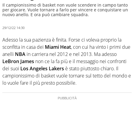
Il campionissimo di basket non vuole scendere in campo tanto
per giocare. Vuole tornare a farlo per vincere e conquistare un
nuovo anello. E ora può cambiare squadra.
29/12/22 14:30
Adesso la sua pazienza è finita. Forse ci voleva proprio la
sconfitta in casa dei
Miami Heat
, con cui ha vinto i primi due
anelli
NBA
in carriera nel 2012 e nel 2013. Ma adesso
LeBron James
non ce la fa più e il messaggio nei confronti
dei suoi
Los Angeles Lakers
è stato piuttosto chiaro. Il
campionissimo di basket vuole tornare sul tetto del mondo e
lo vuole fare il più presto possibile.