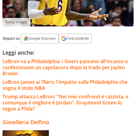
Getty Images
Seguici su:
Google Discover
Fonti preferite
Leggi anche:
LeBron va a Philadelphia: i Sixers passano all'incasso e
confezionano un capolavoro dopo la trade per Jaylen
Brown
LeBron James ai 76ers: l'impatto sulla Philadelphia che
sogna il titolo NBA
Trump attacca LeBron: "Nei miei confronti è razzista, e
comunque il migliore è Jordan". Draymond Green lo
segue a Phila?
Gioielleria Delfino