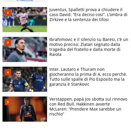
Juventus, Spalletti prova a chiudere il
caso David: “Era deciso così”. L’ombra di
Zirkzee e la sentenza dei tifosi
Ibrahimovic e il silenzio su Baresi, c’è un
motivo preciso: Zlatan segnato dalla
tragedia del fratello e dalla morte di
Raiola
Inter, Lautaro e Thuram non
giocheranno la prima di A, ecco perchè.
Tutto sulle spalle di Pio Esposito ma la
garanzia è Stankovic
Verstappen, papà Jos sbotta sul rinnovo
con Red Bull. Hakkinen avverte
McLaren: “Prendere Max sarebbe un
rischio”