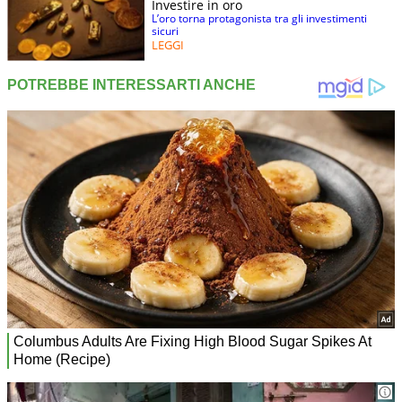
Investire in oro
L’oro torna protagonista tra gli investimenti
sicuri
LEGGI