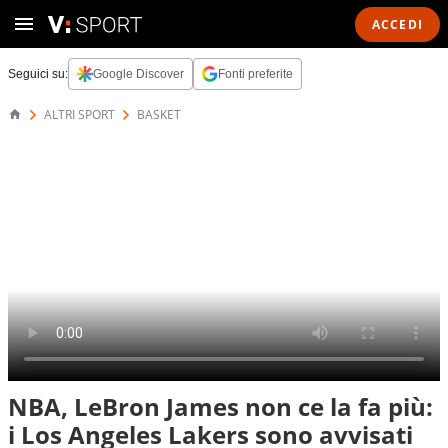
ACCEDI
Seguici su:
Google Discover
Fonti preferite
ALTRI SPORT
BASKET
NBA, LeBron James non ce la fa più:
i Los Angeles Lakers sono avvisati