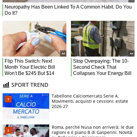
SPORT TREND
Tabellone Calciomercato Serie A.
Movimenti, acquisti e cessioni: estate
2026-27
Roma, perché Nusa non arriverà: le due
ragioni e il piano B di Gasperini. Novità