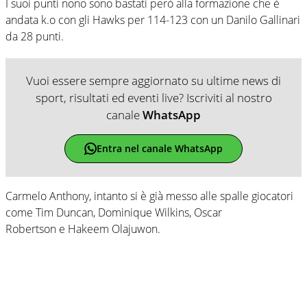
I suoi punti nono sono bastati però alla formazione che è
andata k.o con gli Hawks per 114-123 con un Danilo Gallinari
da 28 punti.
Vuoi essere sempre aggiornato su ultime news di
sport, risultati ed eventi live? Iscriviti al nostro
canale
WhatsApp
Entra nel canale WhatsApp
Carmelo Anthony, intanto si è già messo alle spalle giocatori
come Tim Duncan, Dominique Wilkins, Oscar
Robertson e Hakeem Olajuwon.