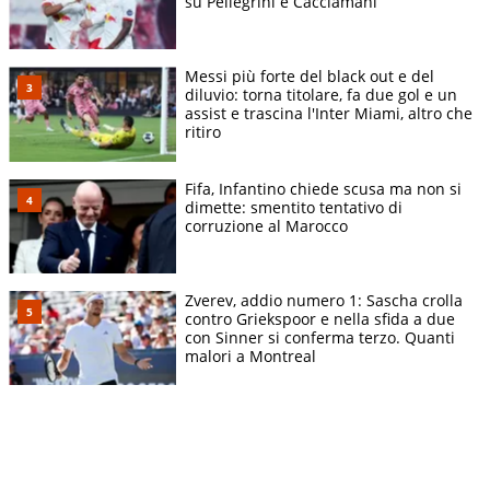
su Pellegrini e Cacciamani
Messi più forte del black out e del
diluvio: torna titolare, fa due gol e un
assist e trascina l'Inter Miami, altro che
ritiro
Fifa, Infantino chiede scusa ma non si
dimette: smentito tentativo di
corruzione al Marocco
Zverev, addio numero 1: Sascha crolla
contro Griekspoor e nella sfida a due
con Sinner si conferma terzo. Quanti
malori a Montreal