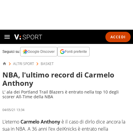
ACCEDI
Seguici su:
Google Discover
Fonti preferite
ALTRI SPORT
BASKET
NBA, l'ultimo record di Carmelo
Anthony
L' ala dei Portland Trail Blazers è entrato nella top 10 degli
scorer All-Time della NBA
04/05/21 13:34
L’eterno
Carmelo Anthony
è il caso di dirlo dice ancora la
sua in NBA. A 36 anni l’ex deiKnicks è entrato nella