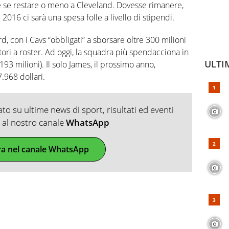
e se restare o meno a Cleveland. Dovesse rimanere,
016 ci sarà una spesa folle a livello di stipendi.
, con i Cavs “obbligati” a sborsare oltre 300 milioni
catori a roster. Ad oggi, la squadra più spendacciona in
ULTI
93 milioni). Il solo James, il prossimo anno,
.968 dollari.
o su ultime news di sport, risultati ed eventi
ti al nostro canale
WhatsApp
ra nel canale WhatsApp