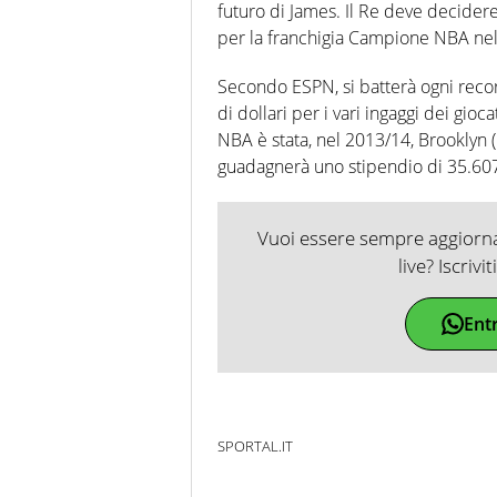
futuro di James. Il Re deve decider
per la franchigia Campione NBA nel 2
Secondo ESPN, si batterà ogni record
di dollari per i vari ingaggi dei gio
NBA è stata, nel 2013/14, Brooklyn (1
guadagnerà uno stipendio di 35.607
Vuoi essere sempre aggiornat
live? Iscrivi
Ent
SPORTAL.IT