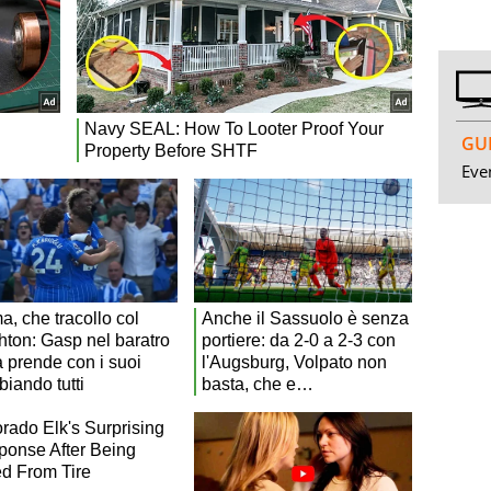
GUI
Even