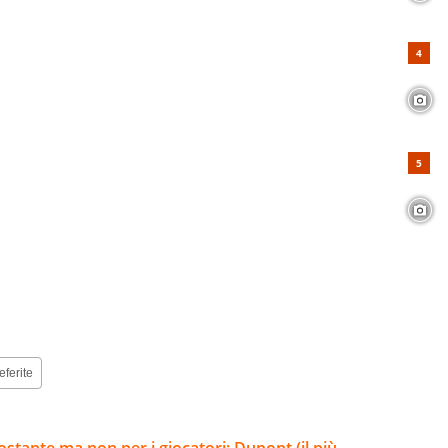
eferite