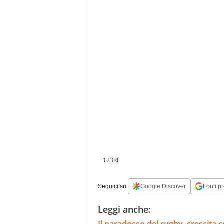
123RF
Seguici su:
Google Discover
Fonti pr
Leggi anche: