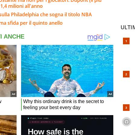
ostante ma non per i giocatori: Dupont (il più
,4 milioni all'anno
sulla Philadelphia che sogna il titolo NBA
ma sfida per il quinto anello
ULTI