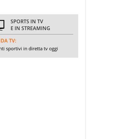
SPORTS IN TV
E IN STREAMING
DA TV:
ti sportivi in diretta tv oggi