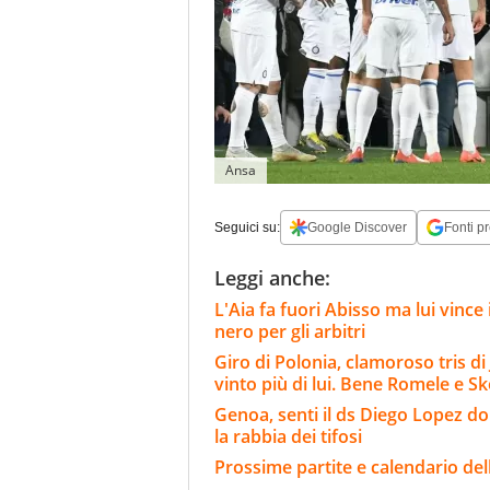
Ansa
Seguici su:
Google Discover
Fonti pr
Leggi anche:
L'Aia fa fuori Abisso ma lui vinc
nero per gli arbitri
Giro di Polonia, clamoroso tris d
vinto più di lui. Bene Romele e Sk
Genoa, senti il ds Diego Lopez d
la rabbia dei tifosi
Prossime partite e calendario del