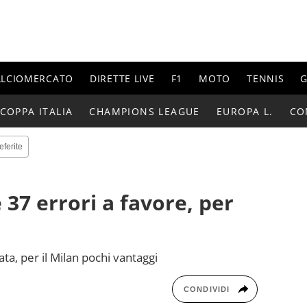
ALCIOMERCATO
DIRETTE LIVE
F1
MOTO
TENNIS
G
COPPA ITALIA
CHAMPIONS LEAGUE
EUROPA L.
CO
eferite
e 37 errori a favore, per
ata, per il Milan pochi vantaggi
CONDIVIDI