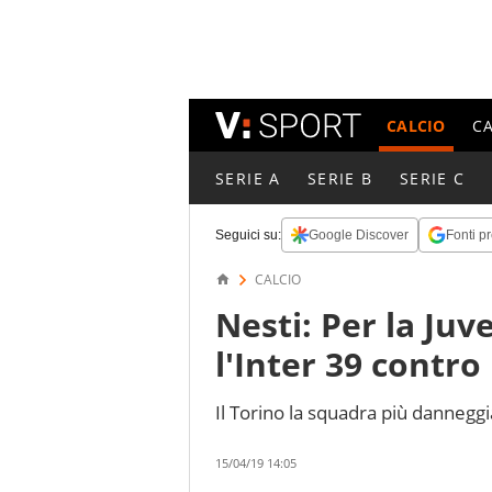
CALCIO
C
SERIE A
SERIE B
SERIE C
Seguici su:
Google Discover
Fonti pr
CALCIO
Nesti: Per la Juv
l'Inter 39 contro
Il Torino la squadra più danneggi
15/04/19 14:05