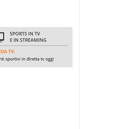
SPORTS IN TV
E IN STREAMING
DA TV:
ti sportivi in diretta tv oggi