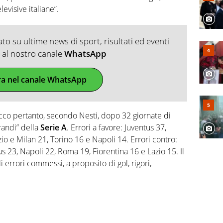
levisive italiane”.
o su ultime news di sport, risultati ed eventi
ti al nostro canale
WhatsApp
ra nel canale WhatsApp
cco pertanto, secondo Nesti, dopo 32 giornate di
randi” della
Serie A
. Errori a favore: Juventus 37,
zio e Milan 21, Torino 16 e Napoli 14. Errori contro:
us 23, Napoli 22, Roma 19, Fiorentina 16 e Lazio 15. Il
 errori commessi, a proposito di gol, rigori,