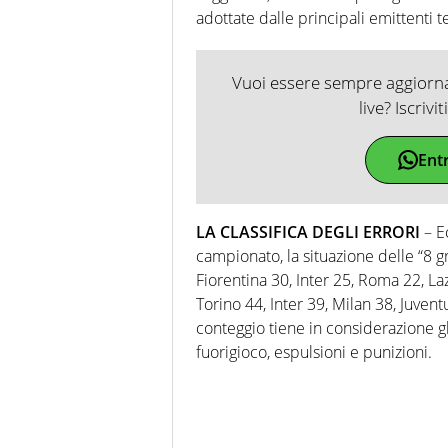
adottate dalle principali emittenti te
Vuoi essere sempre aggiornat
live? Iscrivi
Ent
LA CLASSIFICA DEGLI ERRORI
– E
campionato, la situazione delle “8 g
Fiorentina 30, Inter 25, Roma 22, La
Torino 44, Inter 39, Milan 38, Juvent
conteggio tiene in considerazione gli
fuorigioco, espulsioni e punizioni.