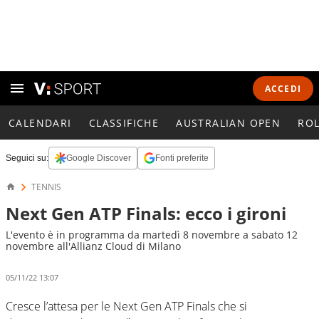
ACCEDI
CALENDARI
CLASSIFICHE
AUSTRALIAN OPEN
RO
Seguici su:
Google Discover
Fonti preferite
TENNIS
Next Gen ATP Finals: ecco i gironi
L'evento è in programma da martedì 8 novembre a sabato 12
novembre all'Allianz Cloud di Milano
05/11/22 13:07
Cresce l’attesa per le Next Gen ATP Finals che si