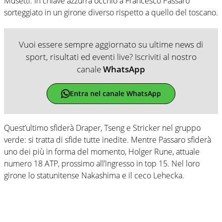
Musetti. In chiave azzurra occhio a Francesco Passaro
sorteggiato in un girone diverso rispetto a quello del toscano.
Vuoi essere sempre aggiornato su ultime news di
sport, risultati ed eventi live? Iscriviti al nostro
canale
WhatsApp
Entra nel canale WhatsApp
Quest’ultimo sfiderà Draper, Tseng e Stricker nel gruppo
verde: si tratta di sfide tutte inedite. Mentre Passaro sfiderà
uno dei più in forma del momento, Holger Rune, attuale
numero 18 ATP, prossimo all’ingresso in top 15. Nel loro
girone lo statunitense Nakashima e il ceco Lehecka.