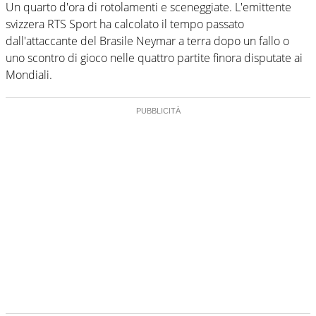
Un quarto d'ora di rotolamenti e sceneggiate. L'emittente
svizzera RTS Sport ha calcolato il tempo passato
dall'attaccante del Brasile Neymar a terra dopo un fallo o
uno scontro di gioco nelle quattro partite finora disputate ai
Mondiali.