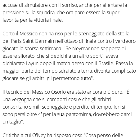
accuse di simulatore con il sorriso, anche per allentare la
pressione sulla squadra, che ora pare essere la super-
favorita per la vittoria finale.
Certo il Messico non ha riso per le sceneggiate della stella
del Paris Saint Germain nell'ottavo di finale contro i verdeoro
giocato la scorsa settimana. "Se Neymar non sopporta di
essere sfiorato, che si dedichi a un altro sport", aveva
dichiarato Layun dopo il match perso con il Brasile. Passa la
maggior parte del tempo sdraiato a terra, diventa complicato
giocare se gli arbitri gli permettono tutto".
Il tecnico del Messico Osorio era stato ancora più duro. "È
una vergogna che si comporti così e che gli arbitri
consentano simili sceneggiate e perdite di tempo. Ieri si
sono persi oltre 4' per la sua pantomima, dovrebbero darci
un taglio".
Critiche a cui O'Ney ha risposto così: "Cosa penso delle