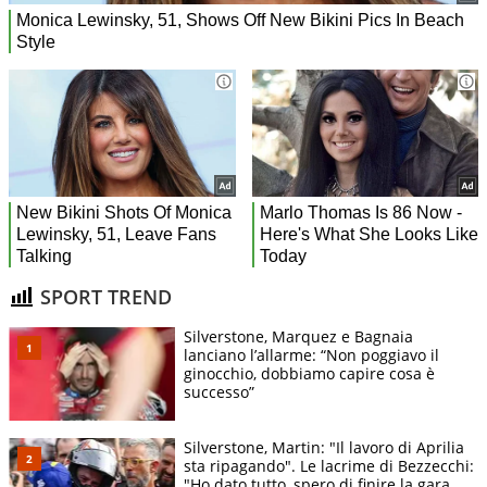
SPORT TREND
Silverstone, Marquez e Bagnaia
lanciano l’allarme: “Non poggiavo il
ginocchio, dobbiamo capire cosa è
successo”
Silverstone, Martin: "Il lavoro di Aprilia
sta ripagando". Le lacrime di Bezzecchi:
"Ho dato tutto, spero di finire la gara