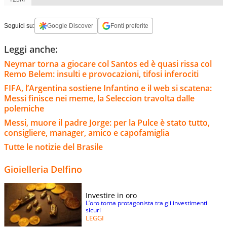
Seguici su:
Google Discover
Fonti preferite
Leggi anche:
Neymar torna a giocare col Santos ed è quasi rissa col
Remo Belem: insulti e provocazioni, tifosi inferociti
FIFA, l’Argentina sostiene Infantino e il web si scatena:
Messi finisce nei meme, la Seleccion travolta dalle
polemiche
Messi, muore il padre Jorge: per la Pulce è stato tutto,
consigliere, manager, amico e capofamiglia
Tutte le notizie del Brasile
Gioielleria Delfino
Investire in oro
L’oro torna protagonista tra gli investimenti
sicuri
LEGGI