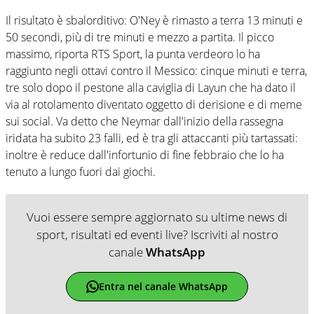
Il risultato è sbalorditivo: O'Ney è rimasto a terra 13 minuti e
50 secondi, più di tre minuti e mezzo a partita. Il picco
massimo, riporta RTS Sport, la punta verdeoro lo ha
raggiunto negli ottavi contro il Messico: cinque minuti e terra,
tre solo dopo il pestone alla caviglia di Layun che ha dato il
via al rotolamento diventato oggetto di derisione e di meme
sui social. Va detto che Neymar dall'inizio della rassegna
iridata ha subito 23 falli, ed è tra gli attaccanti più tartassati:
inoltre è reduce dall'infortunio di fine febbraio che lo ha
tenuto a lungo fuori dai giochi.
Vuoi essere sempre aggiornato su ultime news di
sport, risultati ed eventi live? Iscriviti al nostro
canale
WhatsApp
Entra nel canale WhatsApp