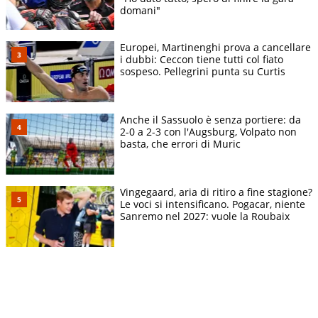
domani"
Europei, Martinenghi prova a cancellare
i dubbi: Ceccon tiene tutti col fiato
sospeso. Pellegrini punta su Curtis
Anche il Sassuolo è senza portiere: da
2-0 a 2-3 con l'Augsburg, Volpato non
basta, che errori di Muric
Vingegaard, aria di ritiro a fine stagione?
Le voci si intensificano. Pogacar, niente
Sanremo nel 2027: vuole la Roubaix