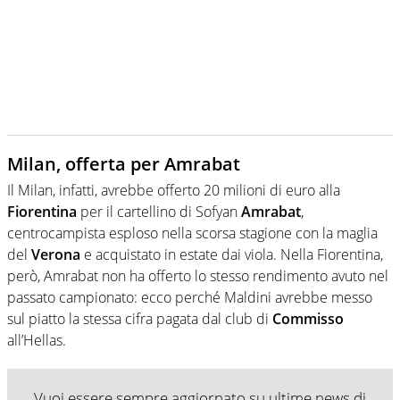
Milan, offerta per Amrabat
Il Milan, infatti, avrebbe offerto 20 milioni di euro alla
Fiorentina
per il cartellino di Sofyan
Amrabat
,
centrocampista esploso nella scorsa stagione con la maglia
del
Verona
e acquistato in estate dai viola. Nella Fiorentina,
però, Amrabat non ha offerto lo stesso rendimento avuto nel
passato campionato: ecco perché Maldini avrebbe messo
sul piatto la stessa cifra pagata dal club di
Commisso
all’Hellas.
Vuoi essere sempre aggiornato su ultime news di