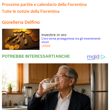
Prossime partite e calendario della Fiorentina
Tutte le notizie della Fiorentina
Gioielleria Delfino
Investire in oro
L’oro torna protagonista tra gli investimenti
sicuri
LEGGI