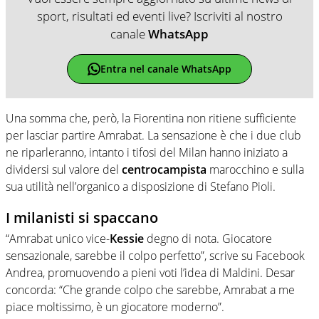
sport, risultati ed eventi live? Iscriviti al nostro
canale
WhatsApp
Entra nel canale WhatsApp
Una somma che, però, la Fiorentina non ritiene sufficiente
per lasciar partire Amrabat. La sensazione è che i due club
ne riparleranno, intanto i tifosi del Milan hanno iniziato a
dividersi sul valore del
centrocampista
marocchino e sulla
sua utilità nell’organico a disposizione di Stefano Pioli.
I milanisti si spaccano
“Amrabat unico vice-
Kessie
degno di nota. Giocatore
sensazionale, sarebbe il colpo perfetto”, scrive su Facebook
Andrea, promuovendo a pieni voti l’idea di Maldini. Desar
concorda: “Che grande colpo che sarebbe, Amrabat a me
piace moltissimo, è un giocatore moderno”.