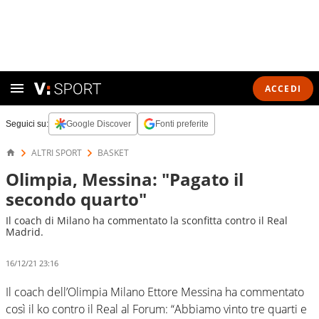
ACCEDI
Seguici su:
Google Discover
Fonti preferite
ALTRI SPORT
BASKET
Olimpia, Messina: "Pagato il
secondo quarto"
Il coach di Milano ha commentato la sconfitta contro il Real
Madrid.
16/12/21 23:16
Il coach dell’Olimpia Milano Ettore Messina ha commentato
così il ko contro il Real al Forum: “Abbiamo vinto tre quarti e