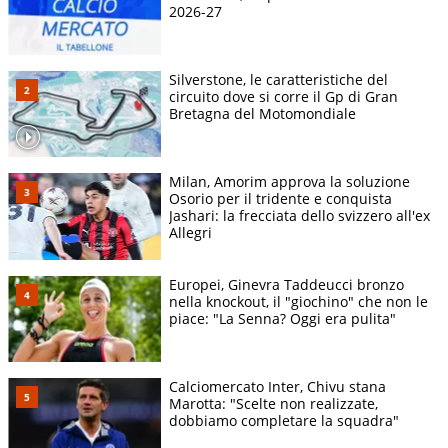
2026-27
Silverstone, le caratteristiche del
circuito dove si corre il Gp di Gran
Bretagna del Motomondiale
Milan, Amorim approva la soluzione
Osorio per il tridente e conquista
Jashari: la frecciata dello svizzero all'ex
Allegri
Europei, Ginevra Taddeucci bronzo
nella knockout, il "giochino" che non le
piace: "La Senna? Oggi era pulita"
Calciomercato Inter, Chivu stana
Marotta: "Scelte non realizzate,
dobbiamo completare la squadra"