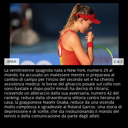
ANSA
2
di
3
La ventitreenne spagnola nata a New York, numero 29 al
mondo, ha accusato un malessere mentre si preparava al
cambio di campo per l'inizio del secondo set e ha chiesto
assistenza medica: le borse del ghiaccio posate sul collo non
sono bastate e dopo pochi minuti ha deciso di ritirarsi,
ricevendo un abbraccio dalla sua avversaria, numero 42 del
ranking, reduce dalla straordinaria vittoria contro lìeroina di
casa, la giapponese Naomi Osaka, reduce da una vicenda
molto complessa e sgradevole al Roland Garros. Una storia di
depressione e di scelte, che sta rivoluzionando il mondo del
tennis e della comunicazione da parte degli atleti.