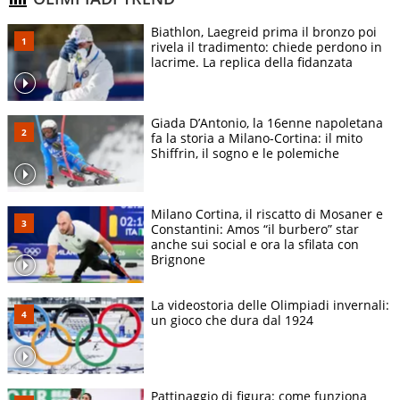
Biathlon, Laegreid prima il bronzo poi
rivela il tradimento: chiede perdono in
lacrime. La replica della fidanzata
Giada D’Antonio, la 16enne napoletana
fa la storia a Milano-Cortina: il mito
Shiffrin, il sogno e le polemiche
Milano Cortina, il riscatto di Mosaner e
Constantini: Amos “il burbero” star
anche sui social e ora la sfilata con
Brignone
La videostoria delle Olimpiadi invernali:
un gioco che dura dal 1924
Pattinaggio di figura: come funziona