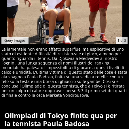
Getty Images
1
di
3
Le lamentele non erano affatto superflue, ma esplicative di uno
stato di evidente difficoltà di resistenza e di gioco, almeno per
quanto riguarda il tennis. Da Djokovia a Medvedev al nostro
Fognini, una lunga sequenza di nomi illustri del ranking
mondiale ha palesato l'impossibilità di giocare a questi livelli di
calco e umidità. L'ultima vittima di questo stato delle cose è stata
ala spagnola Paula Badosa, finita su una sedia a rotelle, con un
telo sulla testa e una borsa di ghiaccio sulle gambe. Così si è
conclusa l'Olimpiade di questa tennista, che a Tokyo si è ritirata
per un colpo di calore dopo aver perso 6-3 il primo set dei quarti
di finale contro la ceca Marketa Vondrousova.
Olimpiadi di Tokyo finite qua per
la tennista Paula Badosa