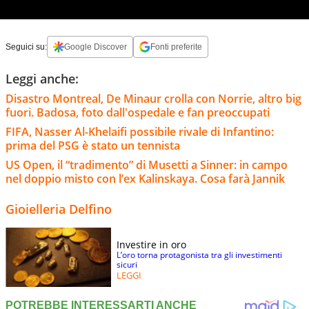
Seguici su:
Google Discover
Fonti preferite
Leggi anche:
Disastro Montreal, De Minaur crolla con Norrie, altro big
fuori. Badosa, foto dall'ospedale e fan preoccupati
FIFA, Nasser Al-Khelaifi possibile rivale di Infantino:
prima del PSG è stato un tennista
US Open, il “tradimento” di Musetti a Sinner: in campo
nel doppio misto con l’ex Kalinskaya. Cosa farà Jannik
Gioielleria Delfino
Investire in oro
L’oro torna protagonista tra gli investimenti
sicuri
LEGGI