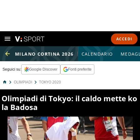
ACCEDI
MILANO CORTINA 2026
CALENDARIO
MEDAGL
Seguici su:
Google Discover
Fonti preferite
OLIMPIADI
TOKYO 2020
Olimpiadi di Tokyo: il caldo mette ko
la Badosa