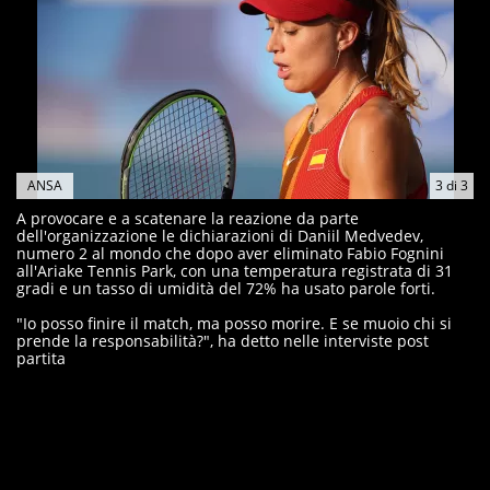
ANSA
3
di
3
A provocare e a scatenare la reazione da parte
dell'organizzazione le dichiarazioni di Daniil Medvedev,
numero 2 al mondo che dopo aver eliminato Fabio Fognini
all'Ariake Tennis Park, con una temperatura registrata di 31
gradi e un tasso di umidità del 72% ha usato parole forti.
"Io posso finire il match, ma posso morire. E se muoio chi si
prende la responsabilità?", ha detto nelle interviste post
partita