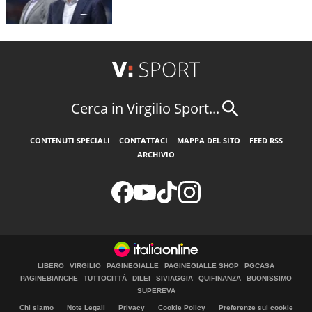
Cerca in Virgilio Sport...
CONTENUTI SPECIALI
CONTATTACI
MAPPA DEL SITO
FEED RSS
ARCHIVIO
LIBERO
VIRGILIO
PAGINEGIALLE
PAGINEGIALLE SHOP
PGCASA
PAGINEBIANCHE
TUTTOCITTÀ
DILEI
SIVIAGGIA
QUIFINANZA
BUONISSIMO
SUPEREVA
Chi siamo
Note Legali
Privacy
Cookie Policy
Preferenze sui cookie