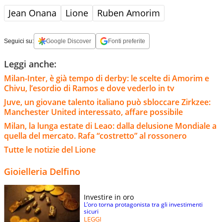
Jean Onana
Lione
Ruben Amorim
Seguici su:
Google Discover
Fonti preferite
Leggi anche:
Milan-Inter, è già tempo di derby: le scelte di Amorim e
Chivu, l’esordio di Ramos e dove vederlo in tv
Juve, un giovane talento italiano può sbloccare Zirkzee:
Manchester United interessato, affare possibile
Milan, la lunga estate di Leao: dalla delusione Mondiale a
quella del mercato. Rafa “costretto” al rossonero
Tutte le notizie del Lione
Gioielleria Delfino
Investire in oro
L’oro torna protagonista tra gli investimenti
sicuri
LEGGI