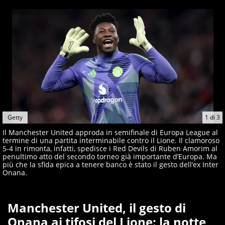
esultava a Sofia per la prima volta in carriera
Getty
1
di
3
Il Manchester United approda in semifinale di Europa League al
termine di una partita interminabile contro il Lione. Il clamoroso
5-4 in rimonta, infatti, spedisce i Red Devils di Ruben Amorim al
penultimo atto del secondo torneo già importante d’Europa. Ma
più che la sfida epica a tenere banco è stato il gesto dell’ex Inter
Onana.
Manchester United, il gesto di
Onana ai tifosi del Lione: la notte