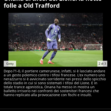
folle a Old Trafford
Getty
2
di
3
Dopo l’1-0, il portiere camerunese, infatti, si è lasciato andare
a un gesto polemico contro i tifosi francese. L’ex numero uno
nerazzurro si è avvicinato sorridente nei pressi dello spicchio
dello stadio in cui si sono sistemati i tifosi del Lione. E in
totale trance agonistica, Onana ha messo in mostra un
balletto irrisorio nei confronti dei sostenitori francesi che
hanno replicato alla provocazione con fischi e insulti.