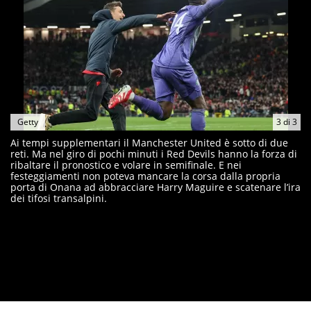
Getty
3
di
3
Ai tempi supplementari il Manchester United è sotto di due
reti. Ma nel giro di pochi minuti i Red Devils hanno la forza di
ribaltare il pronostico e volare in semifinale. E nei
festeggiamenti non poteva mancare la corsa dalla propria
porta di Onana ad abbracciare Harry Maguire e scatenare l’ira
dei tifosi transalpini.