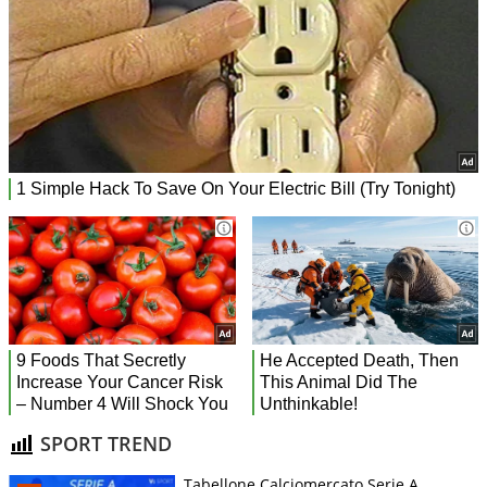
SPORT TREND
Tabellone Calciomercato Serie A.