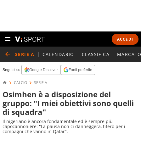
ACCEDI
SERIE A
CALENDARIO
CLASSIFICA
MARCATO
Seguici su:
Google Discover
Fonti preferite
CALCIO
SERIE A
Osimhen è a disposizione del
gruppo: "I miei obiettivi sono quelli
di squadra"
Il nigeriano è ancora fondamentale ed è sempre più
capocannoniere: "La pausa non ci danneggerà, tiferò per i
compagni che vanno in Qatar".