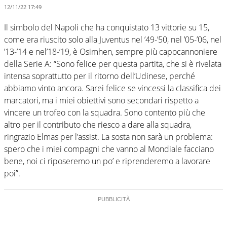
12/11/22 17:49
Il simbolo del Napoli che ha conquistato 13 vittorie su 15,
come era riuscito solo alla Juventus nel ’49-’50, nel ’05-’06, nel
’13-’14 e nel’18-’19, è Osimhen, sempre più capocannoniere
della Serie A: “Sono felice per questa partita, che si è rivelata
intensa soprattutto per il ritorno dell’Udinese, perché
abbiamo vinto ancora. Sarei felice se vincessi la classifica dei
marcatori, ma i miei obiettivi sono secondari rispetto a
vincere un trofeo con la squadra. Sono contento più che
altro per il contributo che riesco a dare alla squadra,
ringrazio Elmas per l’assist. La sosta non sarà un problema:
spero che i miei compagni che vanno al Mondiale facciano
bene, noi ci riposeremo un po’ e riprenderemo a lavorare
poi”.