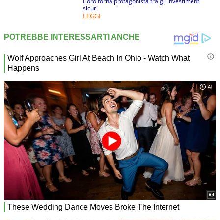
L’oro torna protagonista tra gli investimenti
sicuri
LEGGI