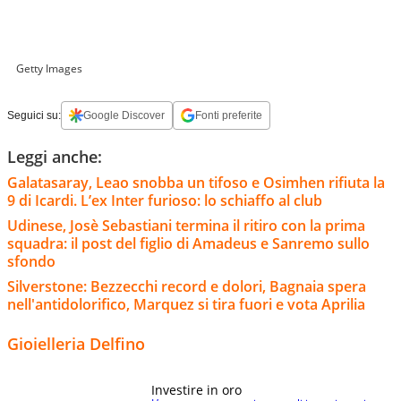
Getty Images
Seguici su:
Google Discover
Fonti preferite
Leggi anche:
Galatasaray, Leao snobba un tifoso e Osimhen rifiuta la
9 di Icardi. L’ex Inter furioso: lo schiaffo al club
Udinese, Josè Sebastiani termina il ritiro con la prima
squadra: il post del figlio di Amadeus e Sanremo sullo
sfondo
Silverstone: Bezzecchi record e dolori, Bagnaia spera
nell'antidolorifico, Marquez si tira fuori e vota Aprilia
Gioielleria Delfino
Investire in oro