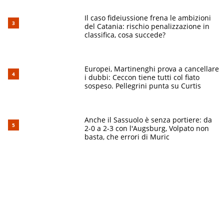
Il caso fideiussione frena le ambizioni
del Catania: rischio penalizzazione in
classifica, cosa succede?
Europei, Martinenghi prova a cancellare
i dubbi: Ceccon tiene tutti col fiato
sospeso. Pellegrini punta su Curtis
Anche il Sassuolo è senza portiere: da
2-0 a 2-3 con l'Augsburg, Volpato non
basta, che errori di Muric