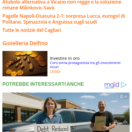
Atubolo alternativa a Vicario non regge e la soluzione
rimane Milinkovic-Savic
Pagelle Napoli-Osasuna 2-1: sorpresa Lucca, eurogol di
Politano. Spinazzola e Anguissa sugli scudi
Tutte le notizie del Cagliari
Gioielleria Delfino
Investire in oro
L’oro torna protagonista tra gli investimenti
sicuri
LEGGI