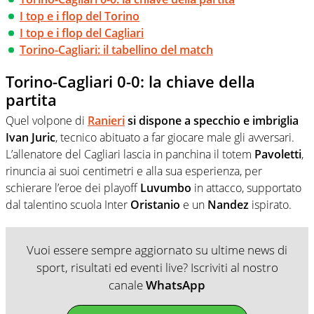
I top e i flop del Torino
I top e i flop del Cagliari
Torino-Cagliari: il tabellino del match
Torino-Cagliari 0-0: la chiave della
partita
Quel volpone di
Ranieri
si dispone a specchio e imbriglia
Ivan Juric
, tecnico abituato a far giocare male gli avversari.
L’allenatore del Cagliari lascia in panchina il totem
Pavoletti
,
rinuncia ai suoi centimetri e alla sua esperienza, per
schierare l’eroe dei playoff
Luvumbo
in attacco, supportato
dal talentino scuola Inter
Oristanio
e un
Nandez
ispirato.
Vuoi essere sempre aggiornato su ultime news di
sport, risultati ed eventi live? Iscriviti al nostro
canale
WhatsApp