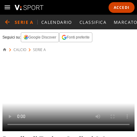
ACCEDI
SERIE A
CALENDARIO
CLASSIFICA
MARCATO
Seguici su:
Google Discover
Fonti preferite
CALCIO
SERIE A