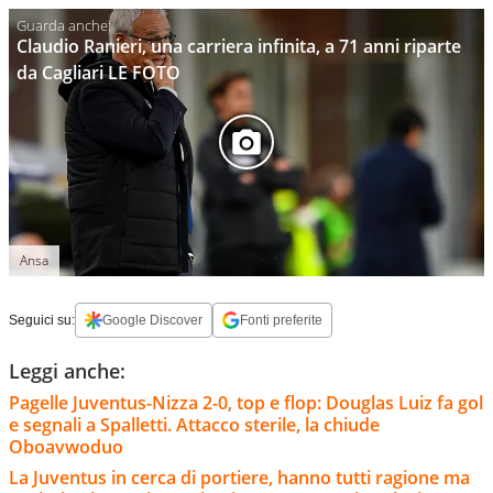
Claudio Ranieri, una carriera infinita, a 71 anni riparte
da Cagliari LE FOTO
Ansa
Seguici su:
Google Discover
Fonti preferite
Leggi anche:
Pagelle Juventus-Nizza 2-0, top e flop: Douglas Luiz fa gol
e segnali a Spalletti. Attacco sterile, la chiude
Oboavwoduo
La Juventus in cerca di portiere, hanno tutti ragione ma