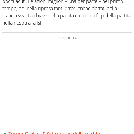
pochi acuti. Le azioni migliori – una per parte – nel primo
tempo, poi nella ripresa tanti errori anche dettati dalla
stanchezza. La chiave della partita e i top e i flop della partita
nella nostra analisi.
Torino-Cagliari 0-0: la chiave della partita