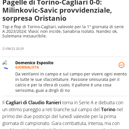
Pagelle di Torino-Cagliari 0-0:
Milinkovic-Savic provvidenziale,
sorpresa Oristanio
Top e flop di Torino-Cagliari, valevole per la 1° giornata di serie
A 2023/2024: Vlasic non incide, Sanabria isolato. Nandez ok,
Sulemana inesauribile.
21/08/23 20:29
Domenico Esposito
GIORNALISTA
Da vent’anni in campo e sul campo per vivere ogni evento
in tutte le sue sfaccettature. Passione smisurata per il
calcio e per la sfera di cuoio. Il pallone è una cosa
serissima, guai a dirgli di no
Il
Cagliari di Claudio Ranieri
torna in Serie A e debutta con
un ottimo pareggio a reti bianche sul campo del
Torino
nel
primo dei due posticipi del lunedì valevole per la prima
giornata di campionato. Gara combattuta, intensa, ma con