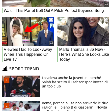
SPORT TREND
Lo voleva anche la Juventus: perché
Salah ha scelto il Trabzonspor invece di
un top club
Roma, perché Nusa non arriverà: le due
ragioni e il piano B di Gasperini. Novità