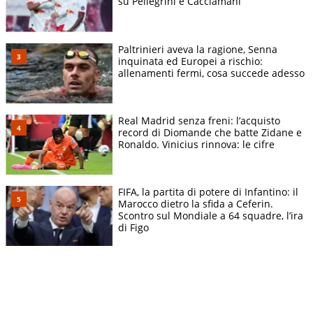
su Pellegrini e Cacciamani
Paltrinieri aveva la ragione, Senna
inquinata ed Europei a rischio:
allenamenti fermi, cosa succede adesso
Real Madrid senza freni: l’acquisto
record di Diomande che batte Zidane e
Ronaldo. Vinicius rinnova: le cifre
FIFA, la partita di potere di Infantino: il
Marocco dietro la sfida a Ceferin.
Scontro sul Mondiale a 64 squadre, l’ira
di Figo