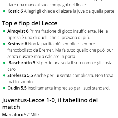
dare una mano ai suoi compagni nel finale.
Kostic 6
Allegri gli chiede di alzare la Juve da quella parte
Top e flop del Lecce
Almqvist 6
Prima frazione di gioco insufficiente. Nella
ripresa è uno di quelli che ci provano di più.
Krstovic 6
Non la partita più semplice, sempre
francobollato da Bremer. Ma fa tutto quello che può, pur
senza riuscire mai a calciare in porta
Baschirotto 5
Si perde una volta il suo uomo e gli costa
caro.
Strefezza 5,5
Anche per lui serata complicata. Non trova
mai lo spunto.
Oudin 5,5
Insolitamente impreciso per i suoi standard.
Juventus-Lecce 1-0, il tabellino del
match
Marcatori:
57′ Milik