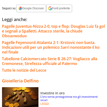
Seguici su:
Google Discover
Fonti preferite
Leggi anche:
Pagelle Juventus-Nizza 2-0, top e flop: Douglas Luiz fa gol
e segnali a Spalletti. Attacco sterile, la chiude
Oboavwoduo
Pagelle Feyenoord-Atalanta 2-1: Krstovic non basta.
Indicazioni utili per un polemico Sarri nonostante il ko
nel finale
Tabellone Calciomercato Serie B 26-27: Vogliacco alla
Cremonese, Strefezza ufficiale al Palermo
Tutte le notizie del Lecce
Gioielleria Delfino
Investire in oro
L’oro torna protagonista tra gli investimenti
sicuri
LEGGI