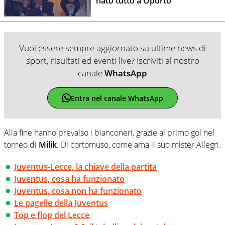
nato tutto a Oporto
Vuoi essere sempre aggiornato su ultime news di
sport, risultati ed eventi live? Iscriviti al nostro
canale
WhatsApp
Entra nel canale WhatsApp
Alla fine hanno prevalso i bianconeri, grazie al primo gol nel
torneo di
Milik
. Di cortomuso, come ama il suo mister Allegri.
Juventus-Lecce, la chiave della partita
Juventus, cosa ha funzionato
Juventus, cosa non ha funzionato
Le pagelle della Juventus
Top e flop del Lecce