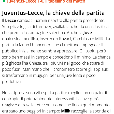
Juventus-Lecce 1-0, il tabellino del match
Juventus-Lecce, la chiave della partita
Il
Lecce
cambia 5 uomini rispetto alla partita precedente.
Semplice logica di turnover, avallata anche da una classifica
che premia la compagine salentina. Anche la
Juve
qualcosina modifica, inserendo Rugani, Cambiaso e Milik. La
partita la fanno i bianconeri che ci mettono impegno e il
pubblico inizialmente sembra apprezzare. Gli ospiti, però
sono ben messi in campo e concedono il minimo. La chance
più ghiotta l’ha Chiesa, tra i più vivi nel gioco, che spara di
poco fuori. Man mano che il cronometro scorre gli applausi
si trasformano in mugugni per una Juve lenta e poco
produttiva.
Nella ripresa sono gli ospiti a partire meglio con un paio di
contropiedi potenzialmente interessanti. La Juve però
reagisce e trova la rete con l’uomo che fino a quel momento
era stato uno peggiori in campo:
Milik
raccoglie la sponda di