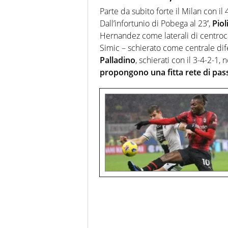
Parte da subito forte il Milan con i
Dall’infortunio di Pobega al 23′,
Piol
Hernandez come laterali di centroca
Simic – schierato come centrale dif
Palladino
, schierati con il 3-4-2-1,
propongono una fitta rete di pas