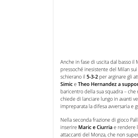
Anche in fase di uscita dal basso il
pressoché inesistente del Milan sui 
schierano il
5-3-2
per arginare gli at
Simic
e
Theo Hernandez a support
baricentro della sua squadra – che
chiede di lanciare lungo in avanti v
impreparata la difesa avversaria e 
Nella seconda frazione di gioco Pal
inserire
Maric e Ciurria
e rendere l
attaccanti del Monza, che non supera