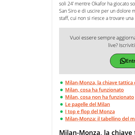
soli 24’ mentre Okafor ha giocato sol
San Siro e di uscire per un dolore 
staff, cui non si riesce a trovare una
Vuoi essere sempre aggiornat
live? Iscrivi
Ent
Milan-Monza, la chiave tattica 
Milan, cosa ha funzionato
Milan, cosa non ha funzionato
Le pagelle del Milan
I top e flop del Monza
Milan-Monza: il tabellino del 
Milan-Monza, la chiave t