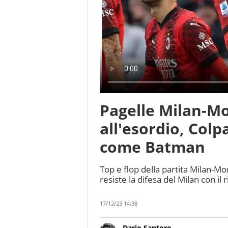
Pagelle Milan-Mo
all'esordio, Col
come Batman
Top e flop della partita Milan-Mo
resiste la difesa del Milan con il
17/12/23 14:38
Dario Santoro