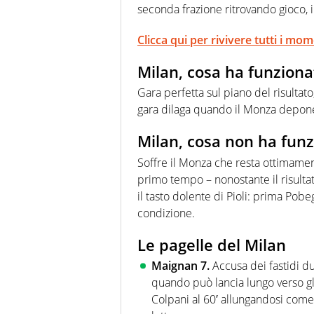
seconda frazione ritrovando gioco, i
Clicca qui per rivivere tutti i mo
Milan, cosa ha funziona
Gara perfetta sul piano del risultato
gara dilaga quando il Monza depone
Milan, cosa non ha fun
Soffre il Monza che resta ottimamen
primo tempo – nonostante il risultato 
il tasto dolente di Pioli: prima Pob
condizione.
Le pagelle del Milan
Maignan 7.
Accusa dei fastidi d
quando può lancia lungo verso gli
Colpani al 60′ allungandosi come