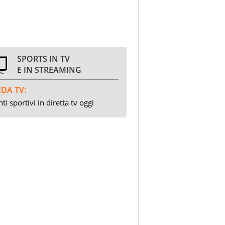
SPORTS IN TV
E IN STREAMING
DA TV:
ti sportivi in diretta tv oggi