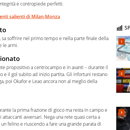
ntegrità e contropiede perfetti.
menti salienti di Milan-Monza
SP
to
, sa soffrire nel primo tempo e nella parte finale della
 le armi.
zionato
te propositivo a centrocampo e in avanti – durante il
e il gol subito ad inizio partita. Gli infortuni restano
ega, poi Okafor e Leao ancora non al meglio della
urante la prima frazione di gioco ma resta in campo e
 attaccanti avversari. Nega una rete quasi certa a
 un felino e riuscendo a fare una grande parata di