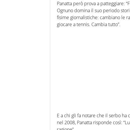
Panatta però prova a patteggiare: “F
Ognuno domina il suo periodo stori
fisime giornalistiche: cambiano le ra
giocare a tennis. Cambia tutto”.
E a chi gli fa notare che il serbo h
nel 2008, Panatta risponde così: “Lu
ragione”.