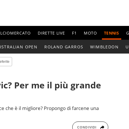
ALCIOMERCATO
DIRETTE LIVE
F1
MOTO
TENNIS
G
USTRALIAN OPEN
ROLAND GARROS
WIMBLEDON
U
eferite
ic? Per me il più grande
e che è il migliore? Propongo di farcene una
CONDIVIDI