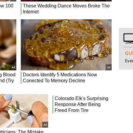
GUI
Even