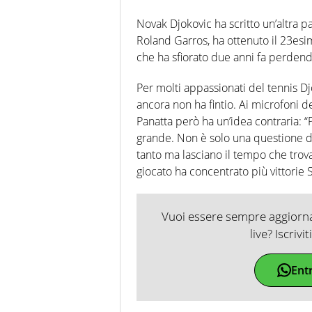
Novak Djokovic ha scritto un’altra pag
Roland Garros, ha ottenuto il 23esi
che ha sfiorato due anni fa perdend
Per molti appassionati del tennis Dj
ancora non ha fintio. Ai microfoni d
Panatta però ha un’idea contraria: 
grande. Non è solo una questione di
tanto ma lasciano il tempo che trov
giocato ha concentrato più vittorie
Vuoi essere sempre aggiornat
live? Iscrivi
Ent