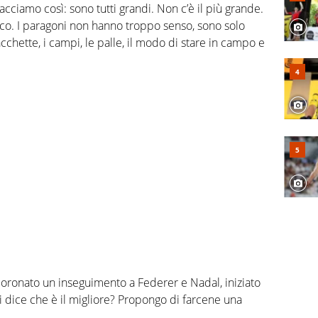
acciamo così: sono tutti grandi. Non c’è il più grande.
co. I paragoni non hanno troppo senso, sono solo
cchette, i campi, le palle, il modo di stare in campo e
a coronato un inseguimento a Federer e Nadal, iniziato
i dice che è il migliore? Propongo di farcene una