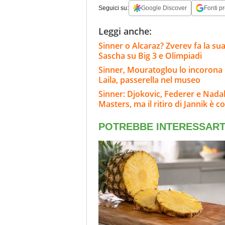
Seguici su:
Google Discover
Fonti pr
Leggi anche:
Sinner o Alcaraz? Zverev fa la sua
Sascha su Big 3 e Olimpiadi
Sinner, Mouratoglou lo incorona i
Laila, passerella nel museo
Sinner: Djokovic, Federer e Nadal
Masters, ma il ritiro di Jannik è c