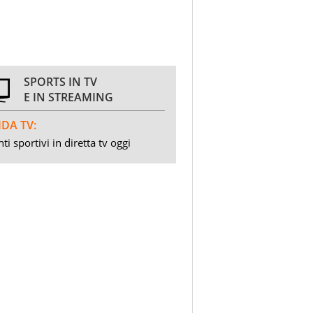
SPORTS IN TV
E IN STREAMING
DA TV:
ti sportivi in diretta tv oggi