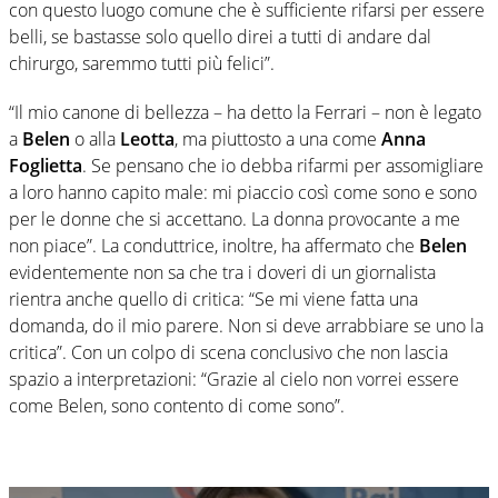
con questo luogo comune che è sufficiente rifarsi per essere
belli, se bastasse solo quello direi a tutti di andare dal
chirurgo, saremmo tutti più felici”.
“Il mio canone di bellezza – ha detto la Ferrari – non è legato
a
Belen
o alla
Leotta
, ma piuttosto a una come
Anna
Foglietta
. Se pensano che io debba rifarmi per assomigliare
a loro hanno capito male: mi piaccio così come sono e sono
per le donne che si accettano. La donna provocante a me
non piace”. La conduttrice, inoltre, ha affermato che
Belen
evidentemente non sa che tra i doveri di un giornalista
rientra anche quello di critica: “Se mi viene fatta una
domanda, do il mio parere. Non si deve arrabbiare se uno la
critica”. Con un colpo di scena conclusivo che non lascia
spazio a interpretazioni: “Grazie al cielo non vorrei essere
come Belen, sono contento di come sono”.