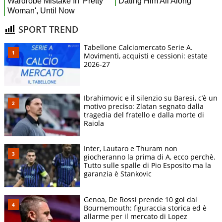
SPORT TREND
Tabellone Calciomercato Serie A.
Movimenti, acquisti e cessioni: estate
2026-27
Ibrahimovic e il silenzio su Baresi, c’è un
motivo preciso: Zlatan segnato dalla
tragedia del fratello e dalla morte di
Raiola
Inter, Lautaro e Thuram non
giocheranno la prima di A, ecco perchè.
Tutto sulle spalle di Pio Esposito ma la
garanzia è Stankovic
Genoa, De Rossi prende 10 gol dal
Bournemouth: figuraccia storica ed è
allarme per il mercato di Lopez