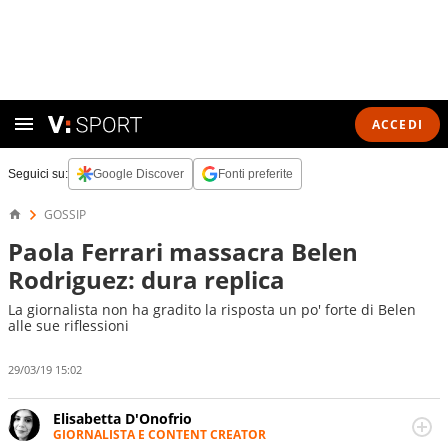
ACCEDI
Seguici su:
Google Discover
Fonti preferite
GOSSIP
Paola Ferrari massacra Belen
Rodriguez: dura replica
La giornalista non ha gradito la risposta un po' forte di Belen
alle sue riflessioni
29/03/19 15:02
Elisabetta D'Onofrio
GIORNALISTA E CONTENT CREATOR