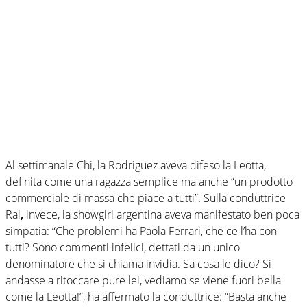
Al settimanale Chi, la Rodriguez aveva difeso la Leotta,
definita come una ragazza semplice ma anche “un prodotto
commerciale di massa che piace a tutti”. Sulla conduttrice
Rai
,
invece, la showgirl argentina aveva manifestato ben poca
simpatia: “Che problemi ha Paola Ferrari, che ce l’ha con
tutti? Sono commenti infelici, dettati da un unico
denominatore che si chiama invidia. Sa cosa le dico? Si
andasse a ritoccare pure lei, vediamo se viene fuori bella
come la Leotta!”, ha affermato la conduttrice: “Basta anche