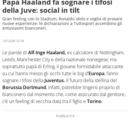
Papà Haaland fa sognare i tifosi
della Juve: social in tilt
Gran feeling con lo Stadium, Ronaldo idolo e voglia di provare
nuove esperienze: le dichiarazioni a Tuttosport accendono gli
entusiasmi bianconeri.
12/12/20 12:10
Le parole di
Alf-Inge Haaland,
ex calciatore di Nottingham,
Leeds, Manchester City e della nazionale norvegese, ma
soprattutto papà di Erling, il giovane formidabile attaccante
su cui hanno messo gli occhi tutte le big d’
Europa
, fanno
sognare i tifosi della
Juventus.
Il futuro della stellina del
Borussia Dortmund
, infatti, potrebbe tingersi proprio di
bianconero dal momento che, come assicurato dal genitore,
c’è un feeling di vecchia data tra il figlio e
Torino
.