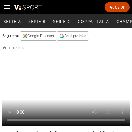
ACCEDI
SERIE A
SERIE B
SERIE C
COPPA ITALIA
CHAMP
Seguici su:
Google Discover
Fonti preferite
CALCIO