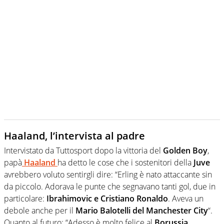
Haaland, l’intervista al padre
Intervistato da Tuttosport dopo la vittoria del
Golden Boy
,
papà
Haaland
ha detto le cose che i sostenitori della
Juve
avrebbero voluto sentirgli dire: “Erling è nato attaccante sin
da piccolo. Adorava le punte che segnavano tanti gol, due in
particolare:
Ibrahimovic e Cristiano Ronaldo
. Aveva un
debole anche per il
Mario Balotelli del Manchester City
“.
Quanto al futuro: “Adesso è molto felice al
Borussia