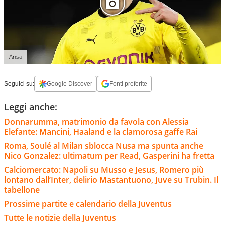
Ansa
Seguici su:
Google Discover
Fonti preferite
Leggi anche:
Donnarumma, matrimonio da favola con Alessia
Elefante: Mancini, Haaland e la clamorosa gaffe Rai
Roma, Soulé al Milan sblocca Nusa ma spunta anche
Nico Gonzalez: ultimatum per Read, Gasperini ha fretta
Calciomercato: Napoli su Musso e Jesus, Romero più
lontano dall’Inter, delirio Mastantuono, Juve su Trubin. Il
tabellone
Prossime partite e calendario della Juventus
Tutte le notizie della Juventus