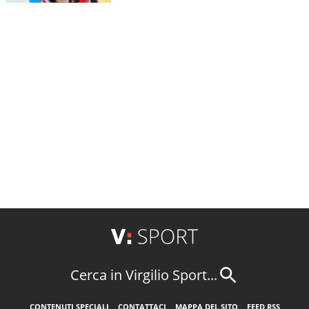
Cerca in Virgilio Sport...
CONTENUTI SPECIALI
CONTATTACI
MAPPA DEL SITO
FEED RSS