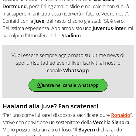
Dortmund,
però Erling ama le sfide e nel calcio non si può
mai sapere in anticipo cosa riserverà il futuro. Vedremo…”.
Contatti con la
Juve
, del resto, ci sono già stati: “Sì, è vero.
Bellissima esperienza. Abbiamo visto uno
Juventus-Inter
, mi
ha colpito l’atmosfera dello
Stadium
“.
Vuoi essere sempre aggiornato su ultime news di
sport, risultati ed eventi live? Iscriviti al nostro
canale
WhatsApp
Entra nel canale WhatsApp
Haaland alla Juve? Fan scatenati
“Per uno come lui sarei disposto a sacrificare pure
Ronaldo
“,
scrive con convizione un sostenitore della
Vecchia Signora
.
Meno possibilista un altro tifoso: “
Il
Bayern
dichiarando