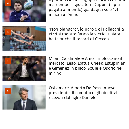
ma non per i giocatori: Dupont (il più
pagato al mondo) guadagna solo 1,4
milioni all'anno
“Non piangere”, le parole di Pellacani a
Pizzini mentre fanno la storia: Chiara
batte anche il record di Ceccon
Milan, Cardinale e Amorim bloccano il
mercato: Leao, Loftus-Cheek, Estupinian
e Gimenez in bilico, Soulè e Osorio nel
mirino
Ostiamare, Alberto De Rossi nuovo
presidente: il compito e gli obiettivi
ricevuti dal figlio Daniele