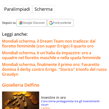
Paralimpiadi
Scherma
Seguici su:
Google Discover
Fonti preferite
Leggi anche:
Mondiali scherma, il Dream Team non tradisce: dal
fioretto femminile (con super Errigo) il quarto oro
Mondiali scherma, è un'Italia da impazzire: oro a
squadre nel fioretto maschile e nella spada femminile
Mondiali scherma, finalmente il primo oro: Favaretto
domina il derby contro Errigo. "Storico" trionfo del russo
Graudyn
Gioielleria Delfino
Investire in oro
L’oro torna protagonista tra gli investimenti
sicuri
LEGGI