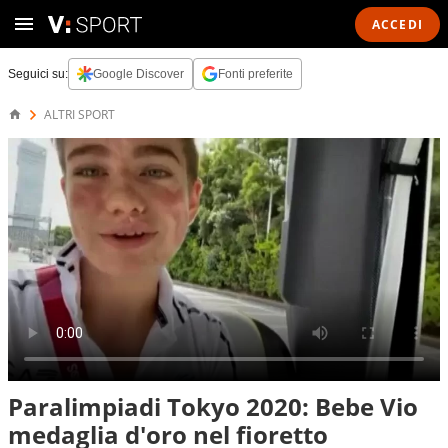
ACCEDI
Seguici su:
Google Discover
Fonti preferite
ALTRI SPORT
Paralimpiadi Tokyo 2020: Bebe Vio
medaglia d'oro nel fioretto