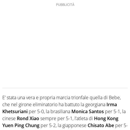
E’ stata una vera e propria marcia trionfale quella di Bebe,
che nel girone eliminatorio ha battuto la georgiana
Irma
Khetsuriani
per 5-0, la brasiliana
Monica Santos
per 5-1, la
cinese
Rond Xiao
sempre per 5-1, l’atleta di
Hong Kong
Yuen Ping Chung
per 5-2, la giapponese
Chisato Abe
per 5-