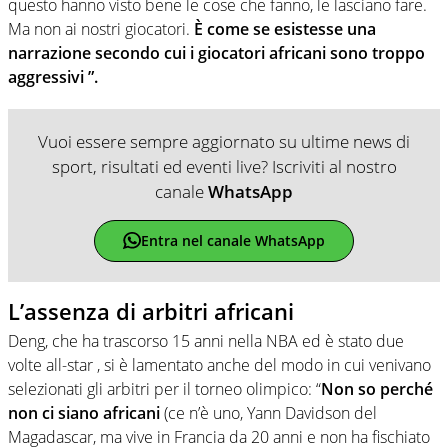
questo hanno visto bene le cose che fanno, le lasciano fare.
Ma non ai nostri giocatori.
È come se esistesse una
narrazione secondo cui i giocatori africani sono troppo
aggressivi ”.
Vuoi essere sempre aggiornato su ultime news di
sport, risultati ed eventi live? Iscriviti al nostro
canale
WhatsApp
Entra nel canale WhatsApp
L’assenza di arbitri africani
Deng, che ha trascorso 15 anni nella NBA ed è stato due
volte all-star , si è lamentato anche del modo in cui venivano
selezionati gli arbitri per il torneo olimpico: “
Non so perché
non ci siano africani
(ce n’è uno, Yann Davidson del
Magadascar, ma vive in Francia da 20 anni e non ha fischiato