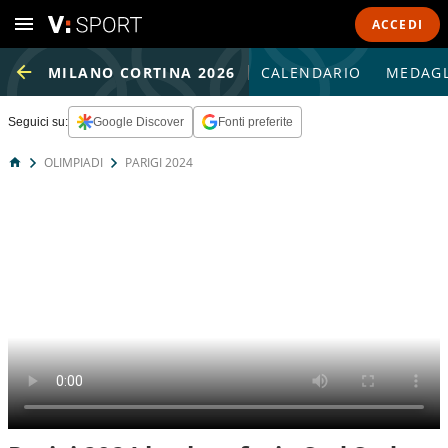
ACCEDI
MILANO CORTINA 2026
CALENDARIO
MEDAGL
Seguici su:
Google Discover
Fonti preferite
OLIMPIADI
PARIGI 2024