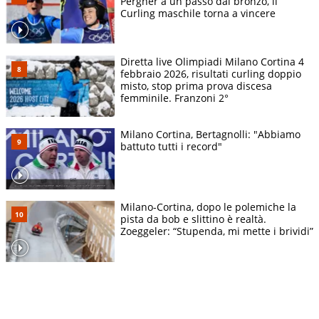
Pergher a un passo dal bronzo, il
Curling maschile torna a vincere
Diretta live Olimpiadi Milano Cortina 4
febbraio 2026, risultati curling doppio
misto, stop prima prova discesa
femminile. Franzoni 2°
Milano Cortina, Bertagnolli: "Abbiamo
battuto tutti i record"
Milano-Cortina, dopo le polemiche la
pista da bob e slittino è realtà.
Zoeggeler: “Stupenda, mi mette i brividi”