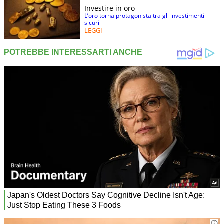
Investire in oro
L’oro torna protagonista tra gli investimenti
sicuri
LEGGI