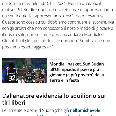
nel torneo maschile ndr ). È il 2024. Non so quale sia il
motivo. Potete dire quello che volete, ma se rappresentiamo
un continente, la rappresentanza dovrà essere esaustiva.
Queste sono cose su cui dobbiamo continuare a lavorare. Ma
con gli arbitri che non conoscono il nostro modo di giocare o
il nostro stile, non so come possano andare i Mondiali o i
Giochi. Puoi giocare solo in stile europeo? Sembra che non
possiamo essere aggressivi”.
Forse ti può interessare
Mondiali basket, Sud Sudan
all'Olimpiade: il paese più
giovane (e più povero) della
Terra è in festa
L’allenatore evidenzia lo squilibrio sui
tiri liberi
Le lamentele del Sud Sudan (che già
nell’amichevole