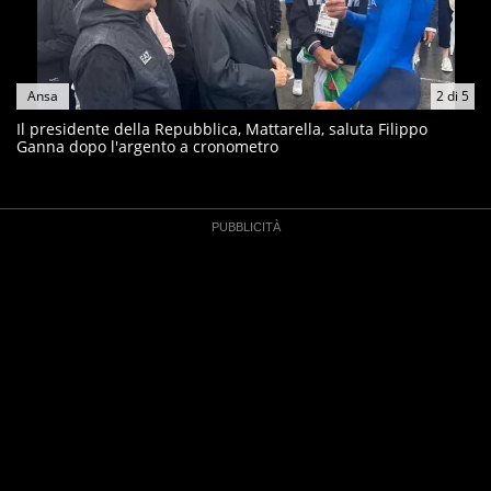
Ansa
2
di
5
Il presidente della Repubblica, Mattarella, saluta Filippo
Ganna dopo l'argento a cronometro