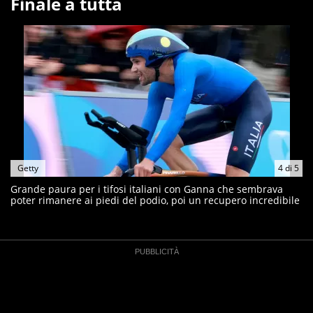
Finale a tutta
Getty
4
di
5
Grande paura per i tifosi italiani con Ganna che sembrava
poter rimanere ai piedi del podio, poi un recupero incredibile