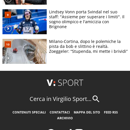
Lindsey Vonn porta Svindal nel suo
staff: "Assieme per superare i limiti". Il
sogno olimpico e l'amicizia con
Brignone
Milano-Cortina, dopo le polemiche la
pista da bob e slittino è realtà.
Zoeggeler: “Stupenda, mi mette i brividi”
Cerca in Virgilio Sport...
CONTENUTI SPECIALI
CONTATTACI
MAPPA DEL SITO
FEED RSS
ARCHIVIO