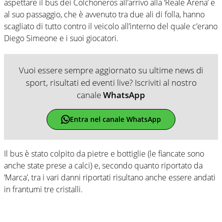
aspettare il bus dei Colchoneros all’arrivo alla ‘Reale Arena’ e
al suo passaggio, che è avvenuto tra due ali di folla, hanno
scagliato di tutto contro il veicolo all’interno del quale c’erano
Diego Simeone e i suoi giocatori.
Vuoi essere sempre aggiornato su ultime news di
sport, risultati ed eventi live? Iscriviti al nostro
canale
WhatsApp
Entra nel canale WhatsApp
Il bus è stato colpito da pietre e bottiglie (le fiancate sono
anche state prese a calci) e, secondo quanto riportato da
‘Marca’, tra i vari danni riportati risultano anche essere andati
in frantumi tre cristalli.