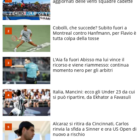
aggiornati delle venti squadre cadette
Cobolli, che succede? Subito fuori a
Montreal contro Hanfmann, per Flavio è
tutta colpa della tosse
L'Aia fa fuori Abisso ma lui vince il
ricorso e viene riammesso: continua
momento nero per gli arbitri
Italia, Mancini: ecco gli Under 23 da cui
si può ripartire, da Ekhator a Favasuli
Alcaraz si ritira da Cincinnati, Carlos
rinvia la sfida a Sinner e ora US Open di
nuovo a rischio