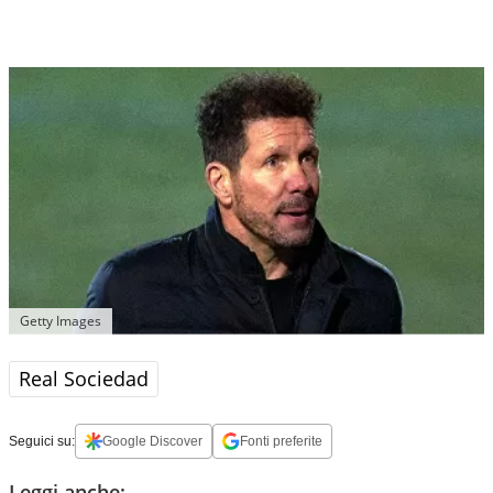
Getty Images
Real Sociedad
Seguici su:
Google Discover
Fonti preferite
Leggi anche: