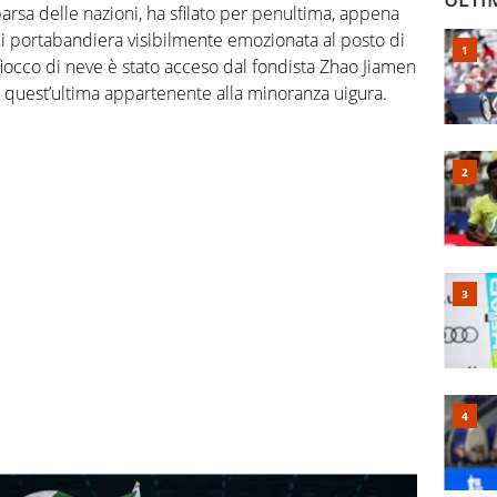
parsa delle nazioni, ha sfilato per penultima, appena
i portabandiera visibilmente emozionata al posto di
 fiocco di neve è stato acceso dal fondista Zhao Jiamen
, quest’ultima appartenente alla minoranza uigura.