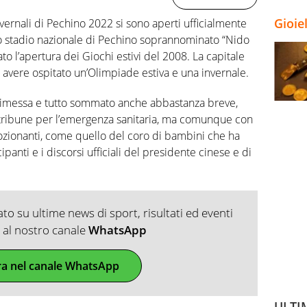
Gioie
nvernali di Pechino 2022 si sono aperti ufficialmente
lo stadio nazionale di Pechino soprannominato “Nido
ato l’apertura dei Giochi estivi del 2008. La capitale
d avere ospitato un’Olimpiade estiva e una invernale.
dimessa e tutto sommato anche abbastanza breve,
e tribune per l’emergenza sanitaria, ma comunque con
zionanti, come quello del coro di bambini che ha
cipanti e i discorsi ufficiali del presidente cinese e di
o su ultime news di sport, risultati ed eventi
ti al nostro canale
WhatsApp
ra nel canale WhatsApp
ULTI