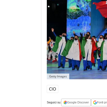
Getty Images
CIO
Seguici su:
Google Discover
Fonti pr