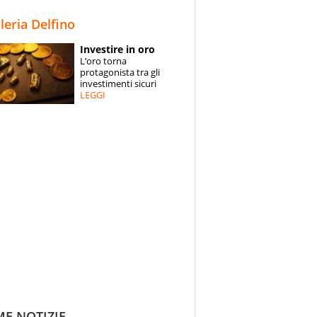
STORIE
lleria Delfino
SPECIALI
Investire in oro
L’oro torna
ESPERTI
protagonista tra gli
investimenti sicuri
LEGGI
CONTATTI
ME NOTIZIE