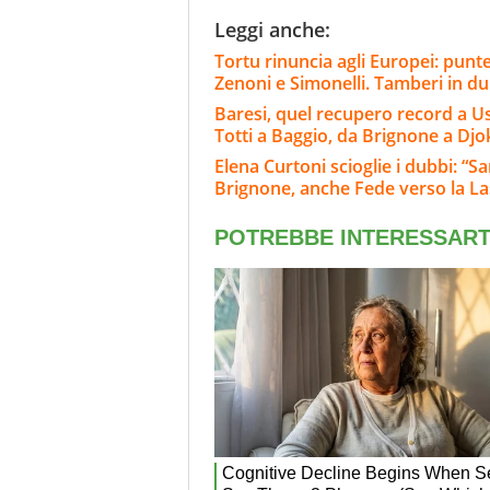
Leggi anche:
Tortu rinuncia agli Europei: punt
Zenoni e Simonelli. Tamberi in d
Baresi, quel recupero record a Usa 
Totti a Baggio, da Brignone a Djo
Elena Curtoni scioglie i dubbi: “S
Brignone, anche Fede verso la L