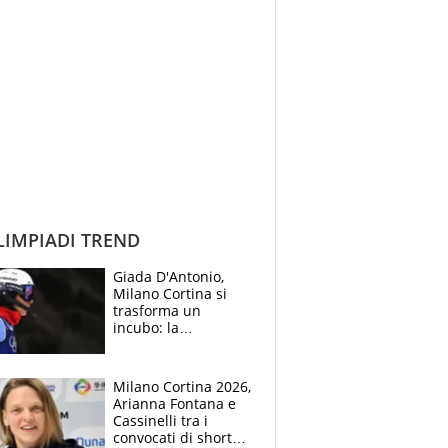
IMPIADI TREND
Giada D'Antonio,
Milano Cortina si
trasforma un
incubo: la
napoletana si rompe
il crociato
Milano Cortina 2026,
Arianna Fontana e
Cassinelli tra i
convocati di short