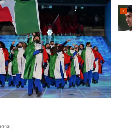
eferite