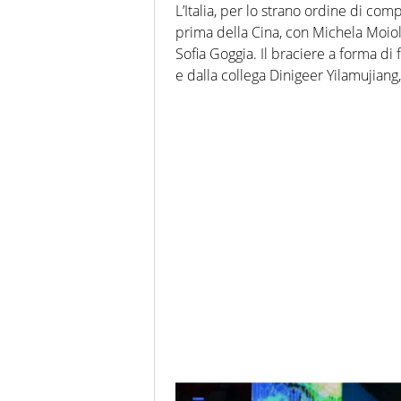
L’Italia, per lo strano ordine di com
prima della Cina, con Michela Moiol
Sofia Goggia. Il braciere a forma di
e dalla collega Dinigeer Yilamujiang