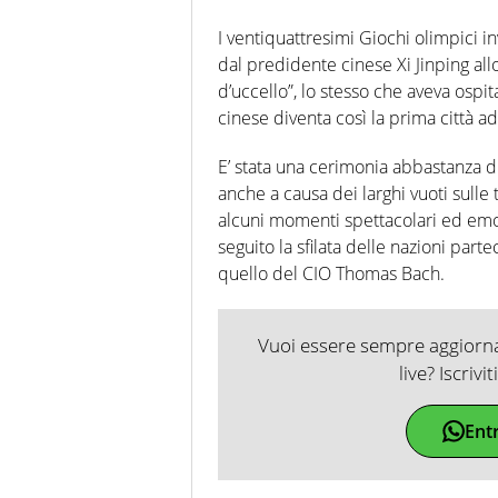
I ventiquattresimi Giochi olimpici i
dal predidente cinese Xi Jinping al
d’uccello”, lo stesso che aveva ospit
cinese diventa così la prima città a
E’ stata una cerimonia abbastanza 
anche a causa dei larghi vuoti sull
alcuni momenti spettacolari ed emo
seguito la sfilata delle nazioni parte
quello del CIO Thomas Bach.
Vuoi essere sempre aggiornat
live? Iscrivi
Ent