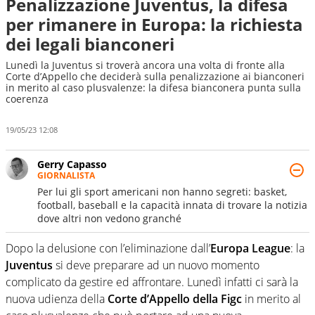
Penalizzazione Juventus, la difesa
per rimanere in Europa: la richiesta
dei legali bianconeri
Lunedì la Juventus si troverà ancora una volta di fronte alla
Corte d’Appello che deciderà sulla penalizzazione ai bianconeri
in merito al caso plusvalenze: la difesa bianconera punta sulla
coerenza
19/05/23 12:08
Gerry Capasso
GIORNALISTA
Per lui gli sport americani non hanno segreti: basket,
football, baseball e la capacità innata di trovare la notizia
dove altri non vedono granché
Dopo la delusione con l’eliminazione dall’
Europa League
: la
Juventus
si deve preparare ad un nuovo momento
complicato da gestire ed affrontare. Lunedì infatti ci sarà la
nuova udienza della
Corte d’Appello della Figc
in merito al