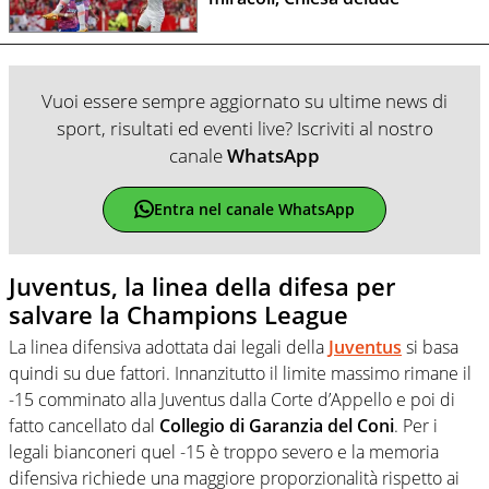
Vuoi essere sempre aggiornato su ultime news di
sport, risultati ed eventi live? Iscriviti al nostro
canale
WhatsApp
Entra nel canale WhatsApp
Juventus, la linea della difesa per
salvare la Champions League
La linea difensiva adottata dai legali della
Juventus
si basa
quindi su due fattori. Innanzitutto il limite massimo rimane il
-15 comminato alla Juventus dalla Corte d’Appello e poi di
fatto cancellato dal
Collegio di Garanzia del Coni
. Per i
legali bianconeri quel -15 è troppo severo e la memoria
difensiva richiede una maggiore proporzionalità rispetto ai