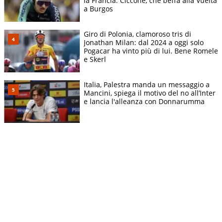
la Francia. Ciccone, che beffa alla Vuelta
a Burgos
Giro di Polonia, clamoroso tris di
Jonathan Milan: dal 2024 a oggi solo
Pogacar ha vinto più di lui. Bene Romele
e Skerl
Italia, Palestra manda un messaggio a
Mancini, spiega il motivo del no all’Inter
e lancia l'alleanza con Donnarumma