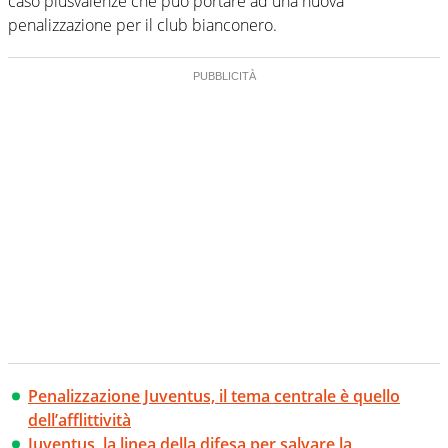
caso plusvalenze che può portare ad una nuova
penalizzazione per il club bianconero.
Penalizzazione Juventus, il tema centrale è quello
dell’afflittività
Juventus, la linea della difesa per salvare la