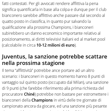
fatti contestati. Per gli avvocati rendere afflittiva la pena
significa quantificarla in base alla colpa e dunque per il club
bianconero sarebbe afflittivo anche passare dal secondo al
quatto posto in classifica, in quanto pur salvando la
qualificazione alla prossima Champions, i bianconeri
subirebbero un danno economico importante relativo al
posizionamento, ai diritti televisivi italiani ed al market pool
(calcolabile in circa
10-12 milioni di euro
).
Juventus, la sanzione potrebbe scattare
nella prossima stagione
Il tema “afflittività” potrebbe ance portare ad un altro
scenario: i bianconeri in questo momento hanno 8 punti di
vantaggio sul quinto posto (occupato dal Milan), una sanzione
di 9 punti (che farebbe riferimento alla prima richiesta del
procuratore
Chiné
) potrebbe non bastare per estromettere i
bianconeri della
Champions
in virtù delle tre giornate di
campionato ancora da giocare, ed una sanzione più pesante