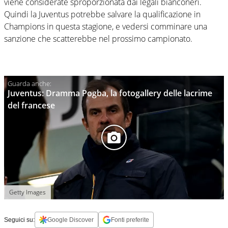
viene considerate sproporzionata dai legali bianconeri.
Quindi la Juventus potrebbe salvare la qualificazione in
Champions in questa stagione, e vedersi comminare una
sanzione che scatterebbe nel prossimo campionato.
Juventus: Dramma Pogba, la fotogallery delle lacrime
del francese
Getty Images
Seguici su:
Google Discover
Fonti preferite