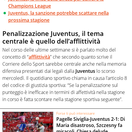
Champions League
Juventus, la sanzione potrebbe scattare nella
prossima stagione
Penalizzazione Juventus, il tema
centrale è quello dell’afflittività
Nel corso delle ultime settimane si è parlato molto del
concetto di “
afflittività
” che secondo quanto scrive il
Corriere dello Sport sarebbe centrale anche nella memoria
difensiva presentati dai legali dalla
Juventus
lo scorso
mercoledì. Il quotidiano sportivo chiama in causa l’articolo 8
del codice di giustizia sportiva: “Se la penalizzazione sul
punteggio è inefficace in termini di affettività nella stagione
in corso è fatta scontare nella stagione sportiva seguente”.
Forse ti può interessare
Pagelle Siviglia-Juventus 2-1: Di
Maria disastroso, Szczesny fa
miracoli, Chiesa delude