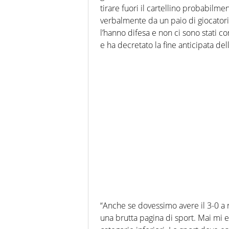
tirare fuori il cartellino probabilme
verbalmente da un paio di giocatori 
l’hanno difesa e non ci sono stati cont
e ha decretato la fine anticipata della
“Anche se dovessimo avere il 3-0 a n
una brutta pagina di sport. Mai mi 