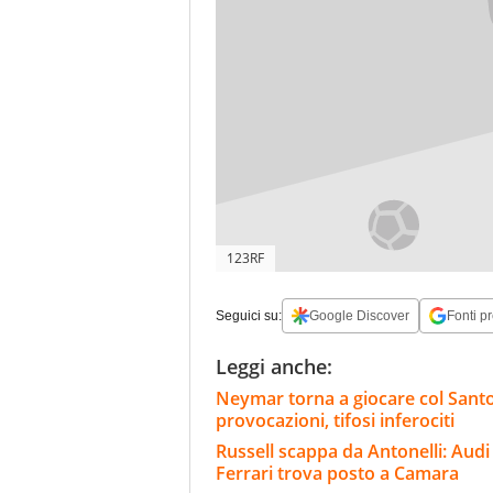
123RF
Seguici su:
Google Discover
Fonti pr
Leggi anche:
Neymar torna a giocare col Santos
provocazioni, tifosi inferociti
Russell scappa da Antonelli: Audi 
Ferrari trova posto a Camara