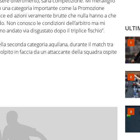
essere divertimento, sana competizione. Mi meraviglio
 in una categoria importante come la Promozione
ce ed azioni veramente brutte che nulla hanno a che
do. Non conosco le condizioni dell’arbitro ma mi
ULTI
 andato via disgustato dopo il triplice fischio”.
la seconda categoria aquilana, durante il match tra
colpito in faccia da un attaccante della squadra ospite