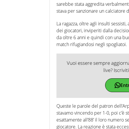
sarebbe stata aggredita verbalmente
stava per sanzionare un calciatore
La ragazza, oltre agli insulti sessis
dei giocatori, inviperiti dalla decisi
da oltre 6 anni e quindi con una b
match rifugiandosi negli spogliatoi.
Vuoi essere sempre aggiornat
live? Iscrivi
Ent
Queste le parole del patron dell’Arpi
stavamo vincendo per 1-0, poi c’è sta
esattamente all’88’ il loro numero s
giocatore. La reazione è stata ecces