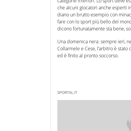
categorie inferiori. Lo sport deve 
che alcuni giocatori anche esperti
diano un brutto esempio con minac
fare con lo sport più bello del mon
dicono fortunatamente sta bene, sono
Una domenica nera: sempre ieri, nel
Collarmele e Cese, l’arbitro è stato 
ed è finito al pronto soccorso.
SPORTAL.IT