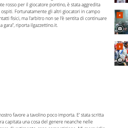
nte rosso per il giocatore pontino, è stata aggredita
ospiti. Fortunatamente gli altri giocatori in campo
atti fisici, ma l’arbitro non se l’è sentita di continuare
 gara”, riporta ilgazzettino.it.
ostro favore a tavolino poco importa. E’ stata scritta
era capitata una cosa del genere neanche nelle