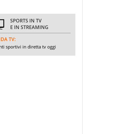
SPORTS IN TV
E IN STREAMING
DA TV:
ti sportivi in diretta tv oggi