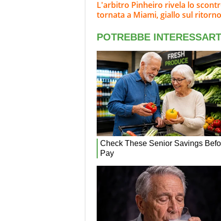
L'arbitro Pinheiro rivela lo scont
tornata a Miami, giallo sul ritorn