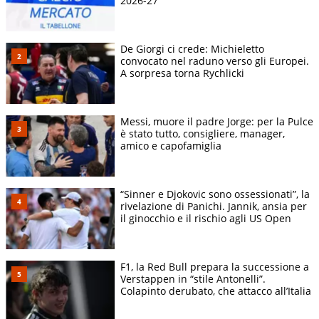
2026-27
De Giorgi ci crede: Michieletto
convocato nel raduno verso gli Europei.
A sorpresa torna Rychlicki
Messi, muore il padre Jorge: per la Pulce
è stato tutto, consigliere, manager,
amico e capofamiglia
“Sinner e Djokovic sono ossessionati”, la
rivelazione di Panichi. Jannik, ansia per
il ginocchio e il rischio agli US Open
F1, la Red Bull prepara la successione a
Verstappen in “stile Antonelli”.
Colapinto derubato, che attacco all’Italia