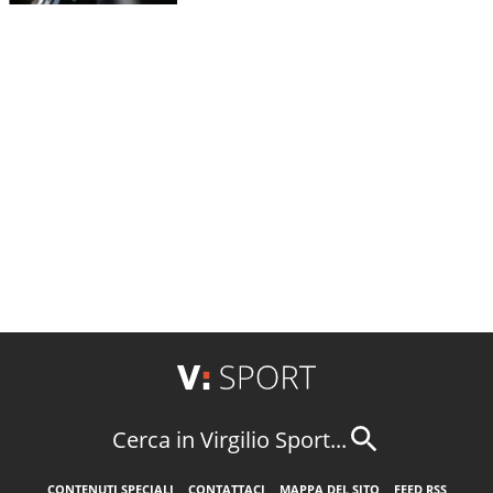
Cerca in Virgilio Sport...
CONTENUTI SPECIALI
CONTATTACI
MAPPA DEL SITO
FEED RSS