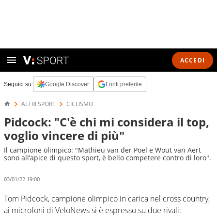
ACCEDI
Seguici su:
Google Discover
Fonti preferite
ALTRI SPORT
CICLISMO
Pidcock: "C'è chi mi considera il top,
voglio vincere di più"
Il campione olimpico: "Mathieu van der Poel e Wout van Aert
sono all’apice di questo sport, è bello competere contro di loro".
03/01/22 19:00
Tom Pidcock, campione olimpico in carica nel cross country,
ai microfoni di VeloNews si è espresso su due rivali: