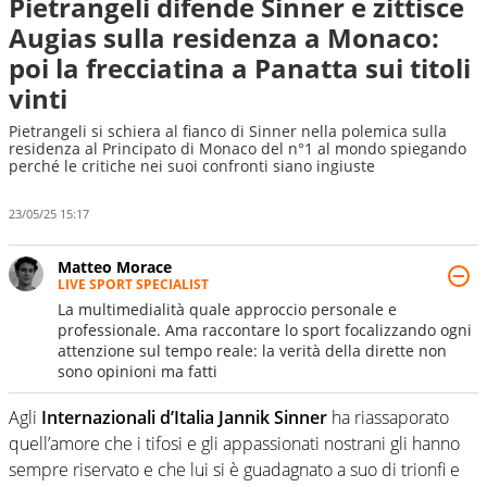
Pietrangeli difende Sinner e zittisce
Augias sulla residenza a Monaco:
poi la frecciatina a Panatta sui titoli
vinti
Pietrangeli si schiera al fianco di Sinner nella polemica sulla
residenza al Principato di Monaco del n°1 al mondo spiegando
perché le critiche nei suoi confronti siano ingiuste
23/05/25 15:17
Matteo Morace
LIVE SPORT SPECIALIST
La multimedialità quale approccio personale e
professionale. Ama raccontare lo sport focalizzando ogni
attenzione sul tempo reale: la verità della dirette non
sono opinioni ma fatti
Agli
Internazionali d’Italia Jannik Sinner
ha riassaporato
quell’amore che i tifosi e gli appassionati nostrani gli hanno
sempre riservato e che lui si è guadagnato a suo di trionfi e