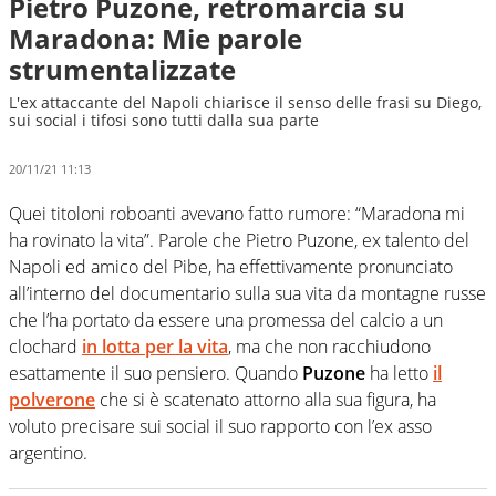
Pietro Puzone, retromarcia su
Maradona: Mie parole
strumentalizzate
L'ex attaccante del Napoli chiarisce il senso delle frasi su Diego,
sui social i tifosi sono tutti dalla sua parte
20/11/21 11:13
Quei titoloni roboanti avevano fatto rumore: “Maradona mi
ha rovinato la vita”. Parole che Pietro Puzone, ex talento del
Napoli ed amico del Pibe, ha effettivamente pronunciato
all’interno del documentario sulla sua vita da montagne russe
che l’ha portato da essere una promessa del calcio a un
clochard
in lotta per la vita
, ma che non racchiudono
esattamente il suo pensiero. Quando
Puzone
ha letto
il
polverone
che si è scatenato attorno alla sua figura, ha
voluto precisare sui social il suo rapporto con l’ex asso
argentino.