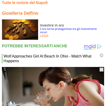
Tutte le notizie del Napoli
Gioielleria Delfino
Investire in oro
L’oro torna protagonista tra gli investimenti
sicuri
LEGGI