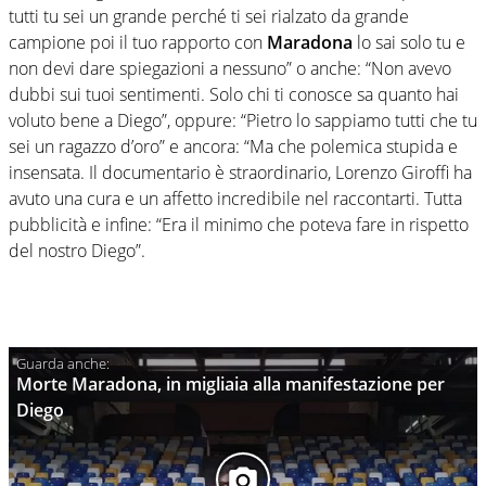
tutti tu sei un grande perché ti sei rialzato da grande
campione poi il tuo rapporto con
Maradona
lo sai solo tu e
non devi dare spiegazioni a nessuno” o anche: “Non avevo
dubbi sui tuoi sentimenti. Solo chi ti conosce sa quanto hai
voluto bene a Diego”, oppure: “Pietro lo sappiamo tutti che tu
sei un ragazzo d’oro” e ancora: “Ma che polemica stupida e
insensata. Il documentario è straordinario, Lorenzo Giroffi ha
avuto una cura e un affetto incredibile nel raccontarti. Tutta
pubblicità e infine: “Era il minimo che poteva fare in rispetto
del nostro Diego”.
Morte Maradona, in migliaia alla manifestazione per
Diego