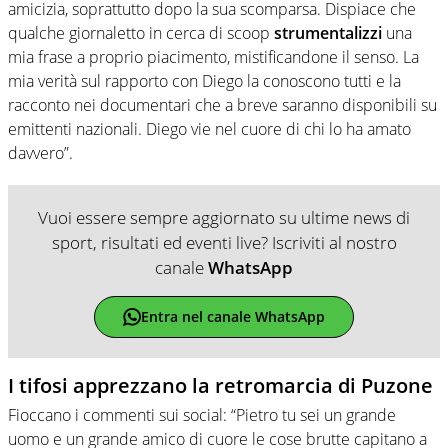
amicizia, soprattutto dopo la sua scomparsa. Dispiace che
qualche giornaletto in cerca di scoop
strumentalizzi
una
mia frase a proprio piacimento, mistificandone il senso. La
mia verità sul rapporto con Diego la conoscono tutti e la
racconto nei documentari che a breve saranno disponibili su
emittenti nazionali. Diego vie nel cuore di chi lo ha amato
davvero”.
Vuoi essere sempre aggiornato su ultime news di
sport, risultati ed eventi live? Iscriviti al nostro
canale
WhatsApp
Entra nel canale WhatsApp
I tifosi apprezzano la retromarcia di Puzone
Fioccano i commenti sui social: “Pietro tu sei un grande
uomo e un grande amico di cuore le cose brutte capitano a