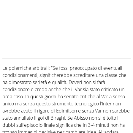
Le polemiche arbitrali: “Se fossi preoccupato di eventuali
condizionamenti, significherebbe screditare una classe che
ha dimostrato serietà e qualità. Doveri non si farà
condizionare e credo anche che il Var sia stato criticato un
po’ a caso. In questi giorni ho sentito critiche al Var a senso
unico ma senza questo strumento tecnologico l’Inter non
avrebbe avuto il rigore di Edimilson e senza Var non sarebbe
stato annullato il gol di Biraghi. Se Abisso non si è tolto i
dubbi sull’episodio finale significa che in 3-4 minuti non ha
trovato immagini decisive per cambiare idea. All’andata,