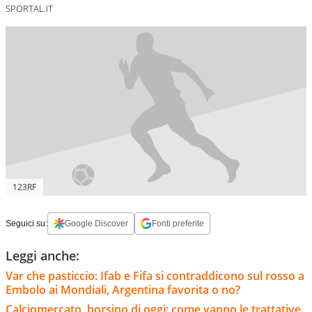
SPORTAL.IT
123RF
Seguici su:
Google Discover
Fonti preferite
Leggi anche:
Var che pasticcio: Ifab e Fifa si contraddicono sul rosso a
Embolo ai Mondiali, Argentina favorita o no?
Calciomercato, borsino di oggi: come vanno le trattative