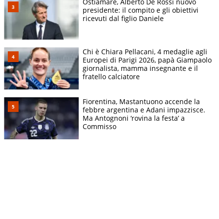
Ostiamare, Alberto De Rossi nuovo
presidente: il compito e gli obiettivi
ricevuti dal figlio Daniele
Chi è Chiara Pellacani, 4 medaglie agli
Europei di Parigi 2026, papà Giampaolo
giornalista, mamma insegnante e il
fratello calciatore
Fiorentina, Mastantuono accende la
febbre argentina e Adani impazzisce.
Ma Antognoni ‘rovina la festa’ a
Commisso