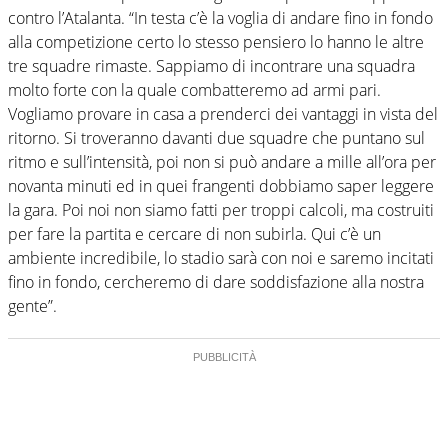
contro l’Atalanta. “In testa c’è la voglia di andare fino in fondo
alla competizione certo lo stesso pensiero lo hanno le altre
tre squadre rimaste. Sappiamo di incontrare una squadra
molto forte con la quale combatteremo ad armi pari.
Vogliamo provare in casa a prenderci dei vantaggi in vista del
ritorno. Si troveranno davanti due squadre che puntano sul
ritmo e sull’intensità, poi non si può andare a mille all’ora per
novanta minuti ed in quei frangenti dobbiamo saper leggere
la gara. Poi noi non siamo fatti per troppi calcoli, ma costruiti
per fare la partita e cercare di non subirla. Qui c’è un
ambiente incredibile, lo stadio sarà con noi e saremo incitati
fino in fondo, cercheremo di dare soddisfazione alla nostra
gente”.