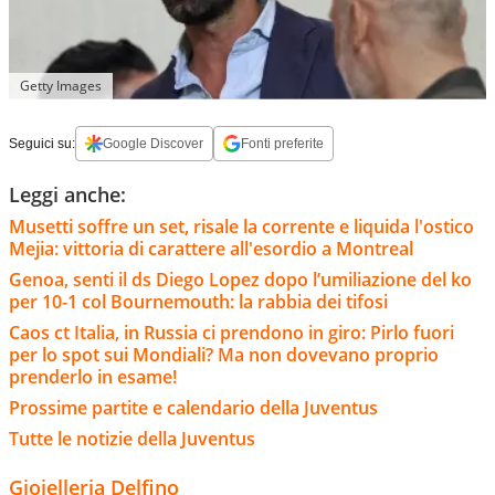
Getty Images
Seguici su:
Google Discover
Fonti preferite
Leggi anche:
Musetti soffre un set, risale la corrente e liquida l'ostico
Mejia: vittoria di carattere all'esordio a Montreal
Genoa, senti il ds Diego Lopez dopo l’umiliazione del ko
per 10-1 col Bournemouth: la rabbia dei tifosi
Caos ct Italia, in Russia ci prendono in giro: Pirlo fuori
per lo spot sui Mondiali? Ma non dovevano proprio
prenderlo in esame!
Prossime partite e calendario della Juventus
Tutte le notizie della Juventus
Gioielleria Delfino