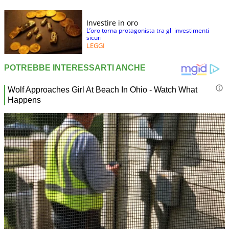
Investire in oro
L’oro torna protagonista tra gli investimenti
sicuri
LEGGI