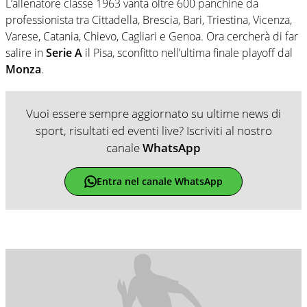
L’allenatore classe 1963 vanta oltre 600 panchine da
professionista tra Cittadella, Brescia, Bari, Triestina, Vicenza,
Varese, Catania, Chievo, Cagliari e Genoa. Ora cercherà di far
salire in
Serie A
il Pisa, sconfitto nell’ultima finale playoff dal
Monza
.
Vuoi essere sempre aggiornato su ultime news di
sport, risultati ed eventi live? Iscriviti al nostro
canale
WhatsApp
Entra nel canale WhatsApp