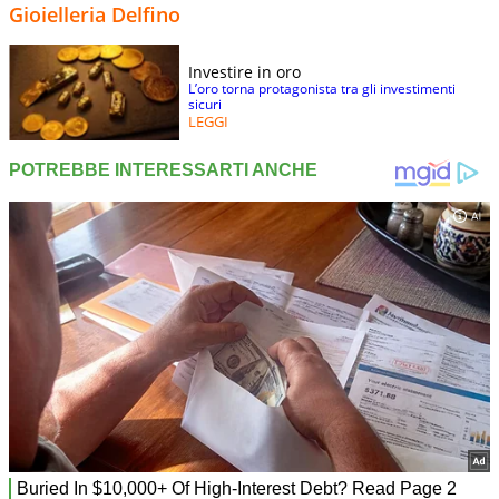
Gioielleria Delfino
Investire in oro
L’oro torna protagonista tra gli investimenti
sicuri
LEGGI