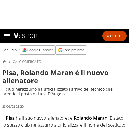
ACCEDI
Seguici su:
Google Discover
Fonti preferite
CALCIOMERCATO
Pisa, Rolando Maran è il nuovo
allenatore
Il club nerazzurro ha ufficializzato l'arrivo del tecnico che
prende il posto di Luca D'Angelo.
23/06/22 21:29
Il
Pisa
ha il suo nuovo allenatore: è
Rolando Maran
. È stato
lo stesso club nerazzurro a ufficializzare il nome del sostituto