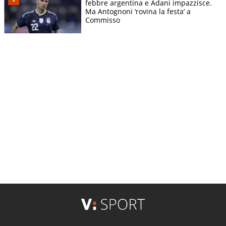
febbre argentina e Adani impazzisce.
Ma Antognoni ‘rovina la festa’ a
Commisso