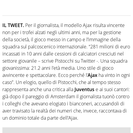
IL TWEET.
Per il giornalista, il modello Ajax risulta vincente
non per i trofei alzati negli ultimi anni, ma per la gestione
della società, il gioco messo in campo e l’immagine della
squadra sul palcoscenico internazionale. “281 milioni di euro
incassati in 10 anni dalle cessioni di calciatori cresciuti nel
settore giovanile – scrive Pistocchi su Twitter -. Una squadra
giovanissima: 21.2 anni l’età media. Uno stile di gioco
avvincente e spettacolare. Ecco perché l’
Ajax
ha vinto in ogni
caso”. Un elogio, quello di Pistocchi, che al tempo stesso
rappresenta anche una critica alla
Juventus
e ai suoi cantori:
già dopo il pareggio di Amsterdam il giornalista tuonò contro
i colleghi che avevano elogiato i bianconeri, accusandoli di
aver travisato la realtà dei numeri che, invece, raccontava di
un dominio totale da parte dell’Ajax.