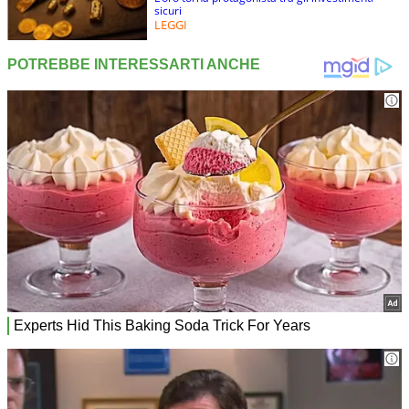
sicuri
LEGGI