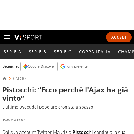
ACCEDI
SERIE A
SERIE B
SERIE C
COPPA ITALIA
CHAMP
Seguici su:
Google Discover
Fonti preferite
CALCIO
Pistocchi: “Ecco perchè l'Ajax ha già
vinto”
L'ultimo tweet del popolare cronista a spasso
15/04/19 12:07
Dal suo account Twitter Maurizio
Pistocchi
continua la sua