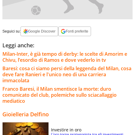
Seguici su:
Google Discover
Fonti preferite
Leggi anche:
Milan-Inter, è già tempo di derby: le scelte di Amorim e
Chivu, l’esordio di Ramos e dove vederlo in tv
Baresi: cosa ci siamo persi della leggenda del Milan, cosa
deve fare Ranieri e l'unico neo di una carriera
immacolata
Franco Baresi, il Milan smentisce la morte: duro
comunicato del club, polemiche sullo sciacallaggio
mediatico
Gioielleria Delfino
Investire in oro
L’oro torna protagonista tra gli investimenti