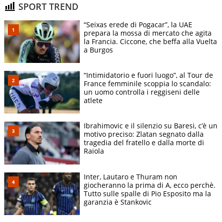
SPORT TREND
“Seixas erede di Pogacar”, la UAE
prepara la mossa di mercato che agita
la Francia. Ciccone, che beffa alla Vuelta
a Burgos
“Intimidatorio e fuori luogo”, al Tour de
France femminile scoppia lo scandalo:
un uomo controlla i reggiseni delle
atlete
Ibrahimovic e il silenzio su Baresi, c’è un
motivo preciso: Zlatan segnato dalla
tragedia del fratello e dalla morte di
Raiola
Inter, Lautaro e Thuram non
giocheranno la prima di A, ecco perchè.
Tutto sulle spalle di Pio Esposito ma la
garanzia è Stankovic