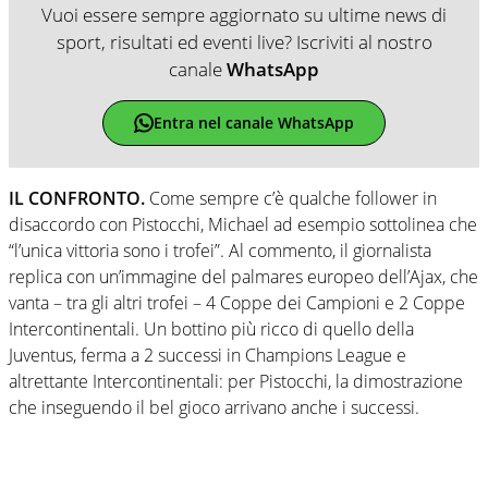
Vuoi essere sempre aggiornato su ultime news di
sport, risultati ed eventi live? Iscriviti al nostro
canale
WhatsApp
Entra nel canale WhatsApp
IL CONFRONTO.
Come sempre c’è qualche follower in
disaccordo con Pistocchi, Michael ad esempio sottolinea che
“l’unica vittoria sono i trofei”. Al commento, il giornalista
replica con un’immagine del palmares europeo dell’Ajax, che
vanta – tra gli altri trofei – 4 Coppe dei Campioni e 2 Coppe
Intercontinentali. Un bottino più ricco di quello della
Juventus, ferma a 2 successi in Champions League e
altrettante Intercontinentali: per Pistocchi, la dimostrazione
che inseguendo il bel gioco arrivano anche i successi.