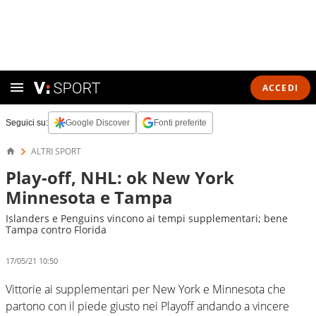
ACCEDI
Seguici su:
Google Discover
Fonti preferite
ALTRI SPORT
Play-off, NHL: ok New York
Minnesota e Tampa
Islanders e Penguins vincono ai tempi supplementari; bene
Tampa contro Florida
17/05/21 10:50
Vittorie ai supplementari per New York e Minnesota che
partono con il piede giusto nei Playoff andando a vincere