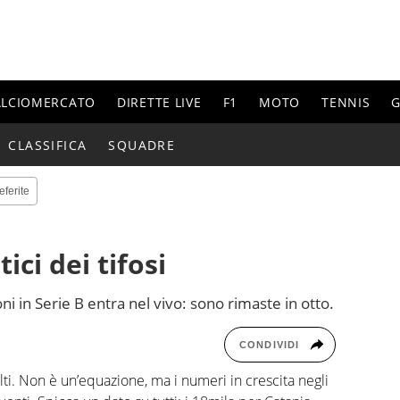
ALCIOMERCATO
DIRETTE LIVE
F1
MOTO
TENNIS
G
CLASSIFICA
SQUADRE
eferite
tici dei tifosi
ni in Serie B entra nel vivo: sono rimaste in otto.
CONDIVIDI
alti. Non è un’equazione, ma i numeri in crescita negli