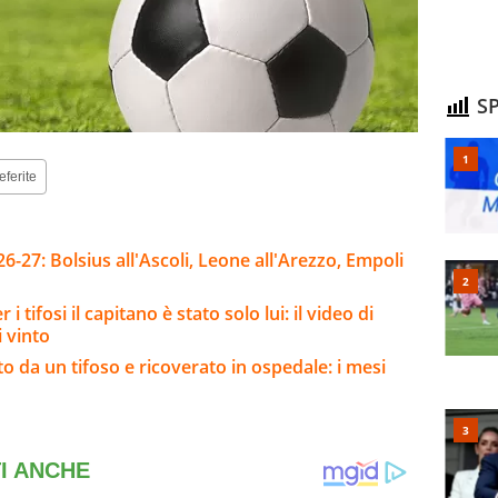
SP
eferite
-27: Bolsius all'Ascoli, Leone all'Arezzo, Empoli
 tifosi il capitano è stato solo lui: il video di
i vinto
o da un tifoso e ricoverato in ospedale: i mesi