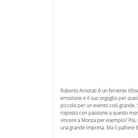
Roberto Amorati è un fervente tifos
emozione e il suo orgoglio per que
piccolo per un evento così grande. 
risposto con passione a questo mom
vincere a Monza per esempio? Poi,
una grande impresa. Ma il pallone 