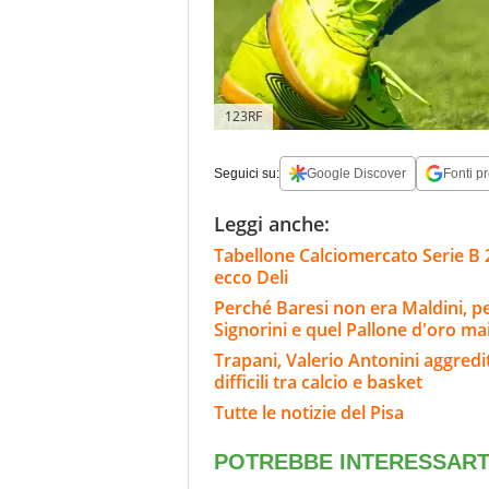
123RF
Seguici su:
Google Discover
Fonti pr
Leggi anche:
Tabellone Calciomercato Serie B 26
ecco Deli
Perché Baresi non era Maldini, per i
Signorini e quel Pallone d'oro ma
Trapani, Valerio Antonini aggredit
difficili tra calcio e basket
Tutte le notizie del Pisa