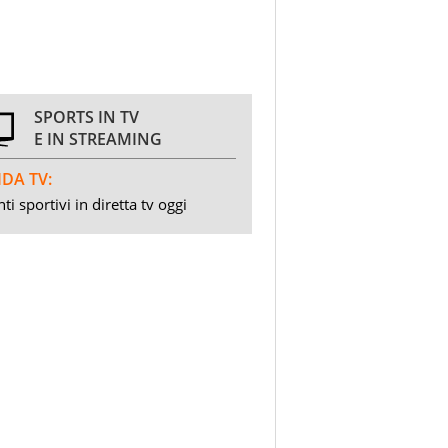
SPORTS IN TV
E IN STREAMING
DA TV:
ti sportivi in diretta tv oggi