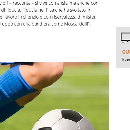
play off – racconta – si vive con ansia, ma anche con
 fiducia. Fiducia nel Pisa che ha svoltato, in
el lavoro in silenzio e con riservatezza di mister
 gruppo con una bandiera come Moscardelli”.
GUI
Even