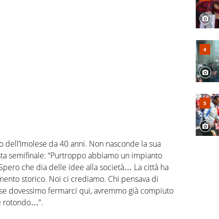
o dell’Imolese da 40 anni. Non nasconde la sua
sta semifinale: “Purtroppo abbiamo un impianto
Spero che dia delle idee alla società… La città ha
ento storico. Noi ci crediamo. Chi pensava di
 se dovessimo fermarci qui, avremmo già compiuto
è rotondo…”.