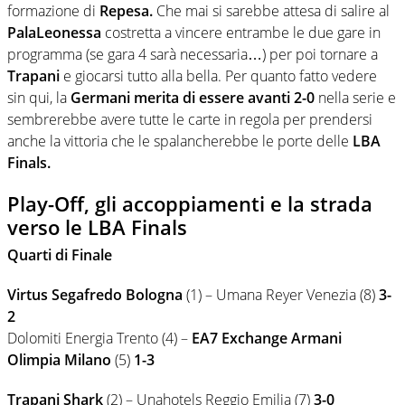
formazione di
Repesa.
Che mai si sarebbe attesa di salire al
PalaLeonessa
costretta a vincere entrambe le due gare in
programma (se gara 4 sarà necessaria…) per poi tornare a
Trapani
e giocarsi tutto alla bella. Per quanto fatto vedere
sin qui, la
Germani merita di essere avanti 2-0
nella serie e
sembrerebbe avere tutte le carte in regola per prendersi
anche la vittoria che le spalancherebbe le porte delle
LBA
Finals.
Play-Off, gli accoppiamenti e la strada
verso le LBA Finals
Quarti di Finale
Virtus Segafredo Bologna
(1) – Umana Reyer Venezia (8)
3-
2
Dolomiti Energia Trento (4) –
EA7 Exchange Armani
Olimpia Milano
(5)
1-3
Trapani Shark
(2) – Unahotels Reggio Emilia (7)
3-0