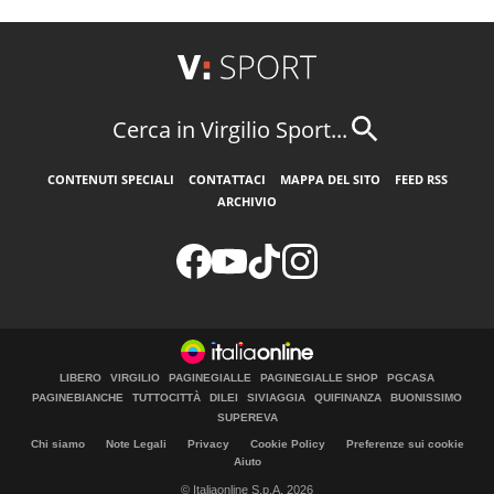
Cerca in Virgilio Sport...
CONTENUTI SPECIALI
CONTATTACI
MAPPA DEL SITO
FEED RSS
ARCHIVIO
LIBERO
VIRGILIO
PAGINEGIALLE
PAGINEGIALLE SHOP
PGCASA
PAGINEBIANCHE
TUTTOCITTÀ
DILEI
SIVIAGGIA
QUIFINANZA
BUONISSIMO
SUPEREVA
Chi siamo
Note Legali
Privacy
Cookie Policy
Preferenze sui cookie
Aiuto
© Italiaonline S.p.A. 2026