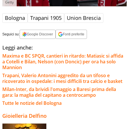
Getty
Bologna
Trapani 1905
Union Brescia
Seguici su:
Google Discover
Fonti preferite
Leggi anche:
Maxima e BC SPQR, cantieri in ritardo: Matiasic si affida
a Cotelli e Bilan, Nelson (con Doncic) per ora ha solo
Mannion
Trapani, Valerio Antonini aggredito da un tifoso e
ricoverato in ospedale: i mesi difficili tra calcio e basket
Milan-Inter, da brividi l'omaggio a Baresi prima della
gara: la maglia del capitano a centrocampo
Tutte le notizie del Bologna
Gioielleria Delfino