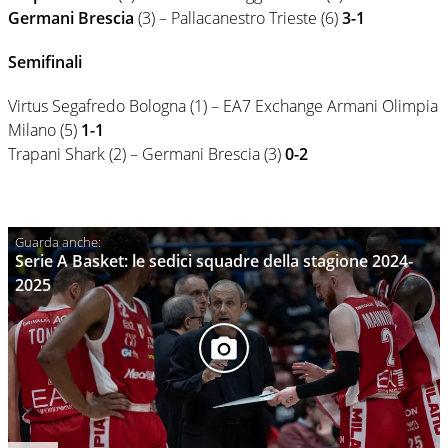
Germani Brescia
(3) – Pallacanestro Trieste (6)
3-1
Semifinali
Virtus Segafredo Bologna (1) – EA7 Exchange Armani Olimpia
Milano (5)
1-1
Trapani Shark (2) – Germani Brescia (3)
0-2
Serie A Basket: le sedici squadre della stagione 2024-
2025