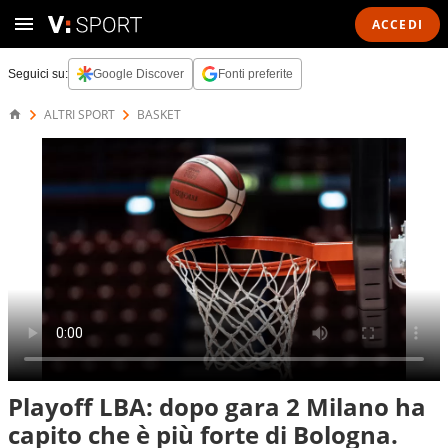
ACCEDI
Seguici su:
Google Discover
Fonti preferite
ALTRI SPORT
BASKET
Playoff LBA: dopo gara 2 Milano ha
capito che è più forte di Bologna.