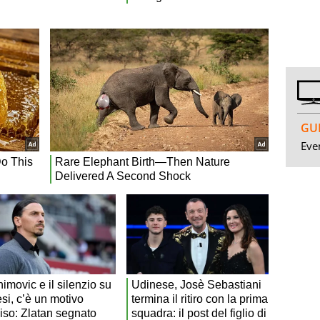
GUI
Even