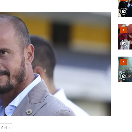
eferite