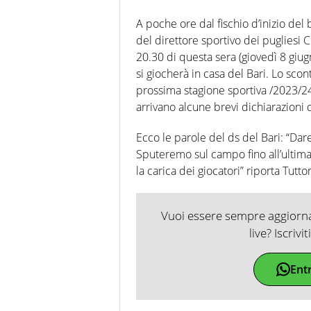
A poche ore dal fischio d’inizio del 
del direttore sportivo dei pugliesi C
20.30 di questa sera (giovedì 8 giugno
si giocherà in casa del Bari. Lo sco
prossima stagione sportiva /2023/24
arrivano alcune brevi dichiarazioni d
Ecco le parole del ds del Bari: “Dar
Sputeremo sul campo fino all’ultima 
la carica dei giocatori” riporta Tut
Vuoi essere sempre aggiornat
live? Iscrivi
Ent