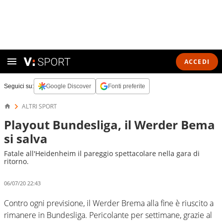
ACCEDI
Seguici su:
Google Discover
Fonti preferite
ALTRI SPORT
Playout Bundesliga, il Werder Bema
si salva
Fatale all'Heidenheim il pareggio spettacolare nella gara di
ritorno.
06/07/20 22:43
Contro ogni previsione, il Werder Brema alla fine è riuscito a
rimanere in Bundesliga. Pericolante per settimane, grazie al