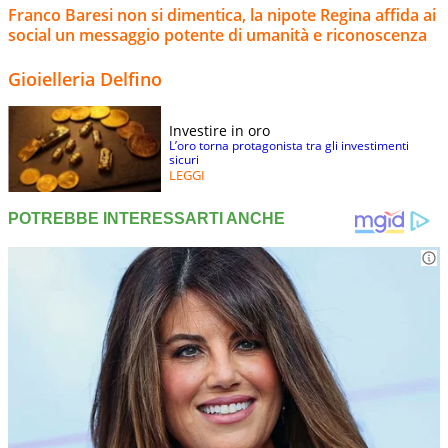
Franco Baresi non si dimentica, la nipote Regina affida ai
social un messaggio potente di umanità e riconoscenza
Gioielleria Delfino
Investire in oro
L’oro torna protagonista tra gli investimenti
sicuri
LEGGI