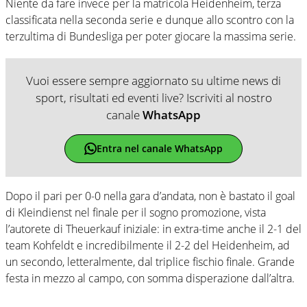
Niente da fare invece per la matricola Heidenheim, terza
classificata nella seconda serie e dunque allo scontro con la
terzultima di Bundesliga per poter giocare la massima serie.
Vuoi essere sempre aggiornato su ultime news di
sport, risultati ed eventi live? Iscriviti al nostro
canale
WhatsApp
Entra nel canale WhatsApp
Dopo il pari per 0-0 nella gara d’andata, non è bastato il goal
di Kleindienst nel finale per il sogno promozione, vista
l’autorete di Theuerkauf iniziale: in extra-time anche il 2-1 del
team Kohfeldt e incredibilmente il 2-2 del Heidenheim, ad
un secondo, letteralmente, dal triplice fischio finale. Grande
festa in mezzo al campo, con somma disperazione dall’altra.