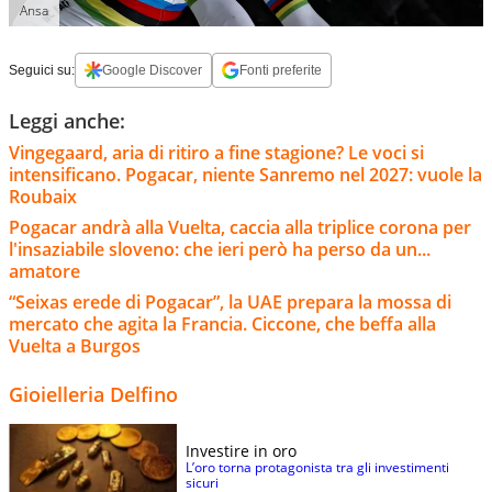
Ansa
Seguici su:
Google Discover
Fonti preferite
Leggi anche:
Vingegaard, aria di ritiro a fine stagione? Le voci si
intensificano. Pogacar, niente Sanremo nel 2027: vuole la
Roubaix
Pogacar andrà alla Vuelta, caccia alla triplice corona per
l'insaziabile sloveno: che ieri però ha perso da un...
amatore
“Seixas erede di Pogacar”, la UAE prepara la mossa di
mercato che agita la Francia. Ciccone, che beffa alla
Vuelta a Burgos
Gioielleria Delfino
Investire in oro
L’oro torna protagonista tra gli investimenti
sicuri