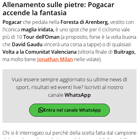
Allenamento sulle pietre: Pogacar
accende la fantasia
Pogacar
che pedala nella
Foresta di Arenberg,
vestito con
l’iconica
maglia iridata,
è uno spot che per il ciclismo vale
più di 10
Tour dell’Oman
(a proposito, forse è la volta buona
che
David Gaudu
vincerà una corsa a tappe) o di qualsiasi
Volta
a la Comunitat Valenciana
(vittoria finale di
Buitrago,
ma molto bene
Jonathan Milan
nelle volate).
Vuoi essere sempre aggiornato su ultime news di
sport, risultati ed eventi live? Iscriviti al nostro
canale
WhatsApp
Entra nel canale WhatsApp
Chi si è interrogato sul perché della scelta fatta dal campione