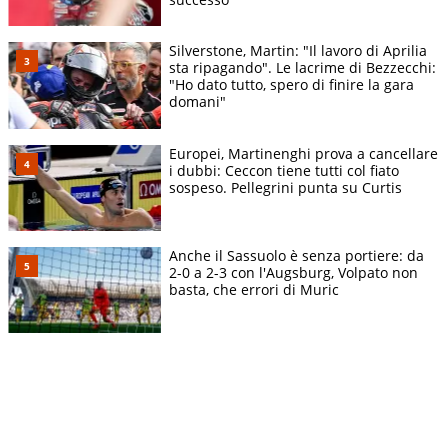
Silverstone, Martin: "Il lavoro di Aprilia
sta ripagando". Le lacrime di Bezzecchi:
"Ho dato tutto, spero di finire la gara
domani"
Europei, Martinenghi prova a cancellare
i dubbi: Ceccon tiene tutti col fiato
sospeso. Pellegrini punta su Curtis
Anche il Sassuolo è senza portiere: da
2-0 a 2-3 con l'Augsburg, Volpato non
basta, che errori di Muric