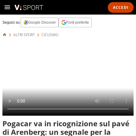
ACCEDI
Seguici su:
Google Discover
Fonti preferite
ALTRI SPORT
CICLISMO
Pogacar va in ricognizione sul pavé
di Arenberg: un segnale per la