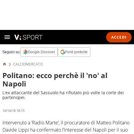
ACCEDI
Seguici su:
Google Discover
Fonti preferite
CALCIOMERCATO
Politano: ecco perchè il 'no' al
Napoli
L'ex attaccante del Sassuolo ha rifiutato più volte la corte dei
partenopei.
10/10/18 18:15
Intervenuto a ‘Radio Marte’, il procuratore di Matteo Politano
Davide Lippi ha confermato l’interesse del Napoli per il suo