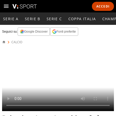
ACCEDI
SERIE A
SERIE B
SERIE C
COPPA ITALIA
CHAMP
Seguici su:
Google Discover
Fonti preferite
CALCIO