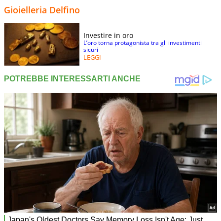
Gioielleria Delfino
Investire in oro
L’oro torna protagonista tra gli investimenti
sicuri
LEGGI