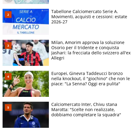
Tabellone Calciomercato Serie A.
Movimenti, acquisti e cessioni: estate
2026-27
Milan, Amorim approva la soluzione
Osorio per il tridente e conquista
Jashari: la frecciata dello svizzero all'ex
Allegri
Europei, Ginevra Taddeucci bronzo
nella knockout, il "giochino" che non le
piace: "La Senna? Oggi era pulita"
Calciomercato Inter, Chivu stana
Marotta: "Scelte non realizzate,
dobbiamo completare la squadra"