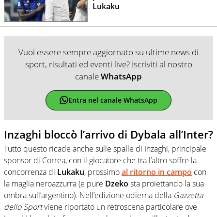
Lukaku
Vuoi essere sempre aggiornato su ultime news di
sport, risultati ed eventi live? Iscriviti al nostro
canale
WhatsApp
Entra nel canale WhatsApp
Inzaghi bloccò l’arrivo di Dybala all’Inter?
Tutto questo ricade anche sulle spalle di Inzaghi, principale
sponsor di Correa, con il giocatore che tra l’altro soffre la
concorrenza di
Lukaku
, prossimo
al ritorno in campo
con
la maglia neroazzurra (e pure
Dzeko
sta proiettando la sua
ombra sull’argentino). Nell’edizione odierna della
Gazzetta
dello Sport
viene riportato un retroscena particolare ove