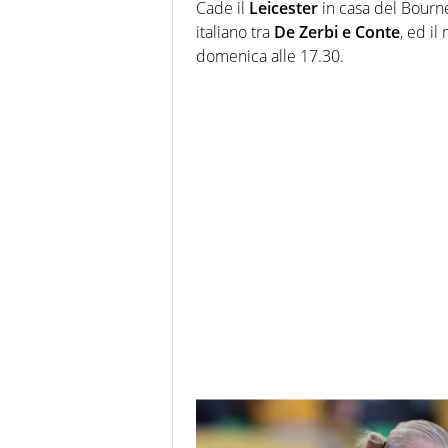
Cade il
Leicester
in casa del Bourn
italiano tra
De Zerbi e Conte
, ed i
domenica alle 17.30.