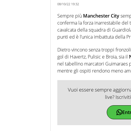
08/10/22 19:32
Sempre più
Manchester City
semp
conferma la forza inarrestabile del 
cavalcata della squadra di Guardiol
punti ed è l’unica imbattuta della 
Dietro vincono senza troppi fronzoli 
gol di Havertz, Pulisic e Broia, sia il
nel tabellino marcatori Guimaraes p
mentre gli ospiti rendono meno amaro
Vuoi essere sempre aggiornat
live? Iscrivi
Ent