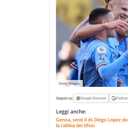
Getty Images
Seguici su:
Google Discover
Fonti pr
Leggi anche:
Genoa, senti il ds Diego Lopez d
la rabbia dei tifosi