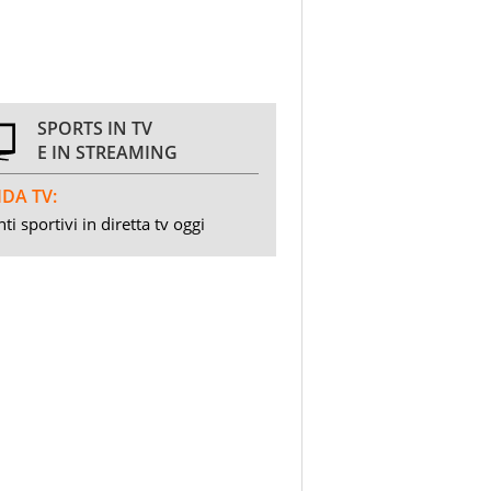
SPORTS IN TV
E IN STREAMING
DA TV:
ti sportivi in diretta tv oggi