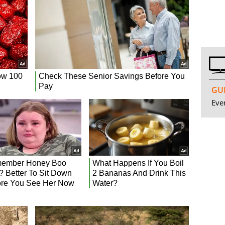
GUI
Even