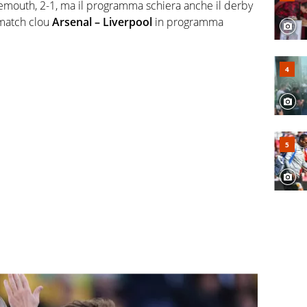
emouth, 2-1, ma il programma schiera anche il derby
l match clou
Arsenal – Liverpool
in programma