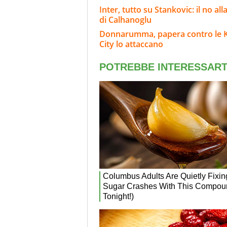
Inter, tutto su Stankovic: il no al
di Calhanoglu
Donnarumma, papera contro le K-Le
City lo attaccano