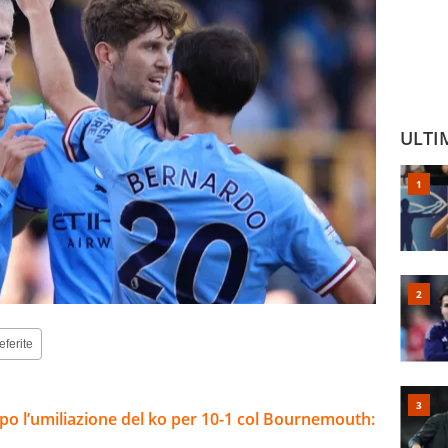
ULTI
eferite
opo l’umiliazione del ko per 10-1 col Bournemouth: