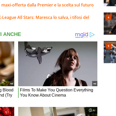
la maxi-offerta dalla Premier e la scelta sul futuro
ague All Stars: Maresca lo salva, i tifosi del