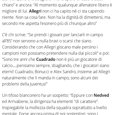
chiaro” e ancora: “Al momento qualunque allenatore libero è
migliore di lui.
Allegri
non ci ha capito né ci sta capendo
niente. Non sa cosa fare. Non ha la dignità di dimettersi, ma
secondo me aspetta l’esonero più di chiunque altro”
C’è chi scrive: “Se prendi i giovani per lanciarli in campo
all’85′ non servono a nulla bravi o scarsi che siano.
Considerando che con Allegri giocano male persino i
campioni non possiamo pretendere nulla dai piccoli” e poi:
“Sono tre anni che
Cuadrado
non è più un giocatore di
calcio…pensiamo sempre, sbagliando, che i giocatori siano
eterni! Cuadrado, Bonucci e Alex Sandro, insieme ad Allegri
naturalmente che li manda in campo, sono alcuni dei
problemi della Juventus!”
Un tifoso bianconero ha un sospetto: “Eppure con
Nedved
ed Arrivabene, la dirigenza ha elementi “di carattere”.
Inspiegabile la mollezza della squadra soprattutto a livello
mentale. Forse ancora prima di noi sostenitori, sono i