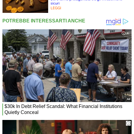
sicuri
LEGGI