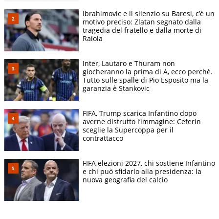
Ibrahimovic e il silenzio su Baresi, c’è un
motivo preciso: Zlatan segnato dalla
tragedia del fratello e dalla morte di
Raiola
Inter, Lautaro e Thuram non
giocheranno la prima di A, ecco perchè.
Tutto sulle spalle di Pio Esposito ma la
garanzia è Stankovic
FIFA, Trump scarica Infantino dopo
averne distrutto l’immagine: Ceferin
sceglie la Supercoppa per il
contrattacco
FIFA elezioni 2027, chi sostiene Infantino
e chi può sfidarlo alla presidenza: la
nuova geografia del calcio