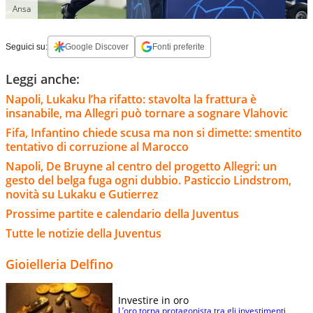
Ansa
Seguici su:
Google Discover
Fonti preferite
Leggi anche:
Napoli, Lukaku l’ha rifatto: stavolta la frattura è
insanabile, ma Allegri può tornare a sognare Vlahovic
Fifa, Infantino chiede scusa ma non si dimette: smentito
tentativo di corruzione al Marocco
Napoli, De Bruyne al centro del progetto Allegri: un
gesto del belga fuga ogni dubbio. Pasticcio Lindstrom,
novità su Lukaku e Gutierrez
Prossime partite e calendario della Juventus
Tutte le notizie della Juventus
Gioielleria Delfino
Investire in oro
L’oro torna protagonista tra gli investimenti