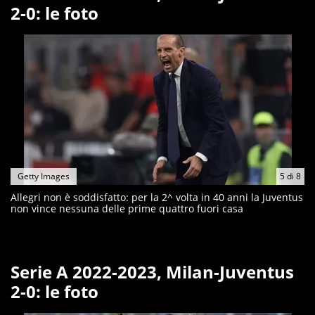
2-0: le foto
Getty Images
5
di
8
Allegri non è soddisfatto: per la 2^ volta in 40 anni la Juventus
non vince nessuna delle prime quattro fuori casa
Serie A 2022-2023, Milan-Juventus
2-0: le foto