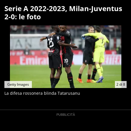
Serie A 2022-2023, Milan-Juventus
2-0: le foto
Getty Images
2
di
8
La difesa rossonera blinda Tatarusanu