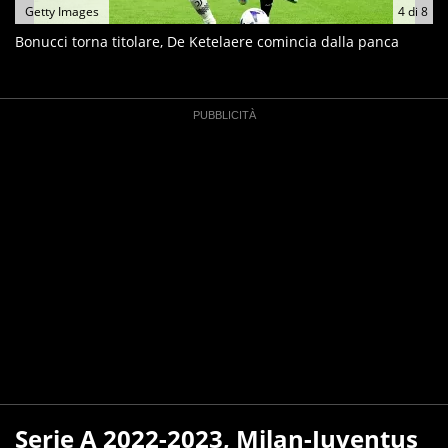
Getty Images
4
di
8
Bonucci torna titolare, De Ketelaere comincia dalla panca
Serie A 2022-2023, Milan-Juventus