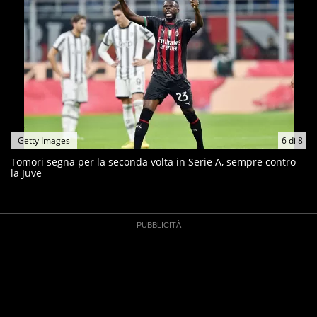
Getty Images
6
di
8
Tomori segna per la seconda volta in Serie A, sempre contro
la Juve