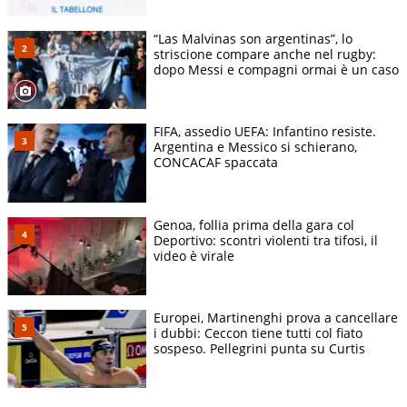
“Las Malvinas son argentinas”, lo
striscione compare anche nel rugby:
dopo Messi e compagni ormai è un caso
FIFA, assedio UEFA: Infantino resiste.
Argentina e Messico si schierano,
CONCACAF spaccata
Genoa, follia prima della gara col
Deportivo: scontri violenti tra tifosi, il
video è virale
Europei, Martinenghi prova a cancellare
i dubbi: Ceccon tiene tutti col fiato
sospeso. Pellegrini punta su Curtis