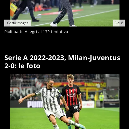
Getty Images
3
di
8
Pioli batte Allegri al 17^ tentativo
Serie A 2022-2023, Milan-Juventus
2-0: le foto