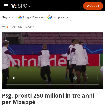
ACCEDI
Seguici su:
Google Discover
Fonti preferite
CALCIOMERCATO
Psg, pronti 250 milioni in tre anni
per Mbappé