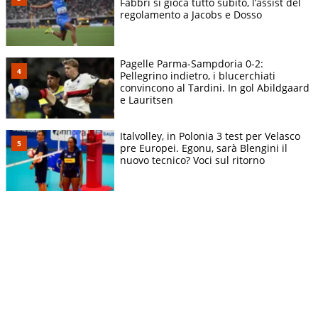
Fabbri si gioca tutto subito, l’assist del
regolamento a Jacobs e Dosso
Pagelle Parma-Sampdoria 0-2:
Pellegrino indietro, i blucerchiati
convincono al Tardini. In gol Abildgaard
e Lauritsen
Italvolley, in Polonia 3 test per Velasco
pre Europei. Egonu, sarà Blengini il
nuovo tecnico? Voci sul ritorno