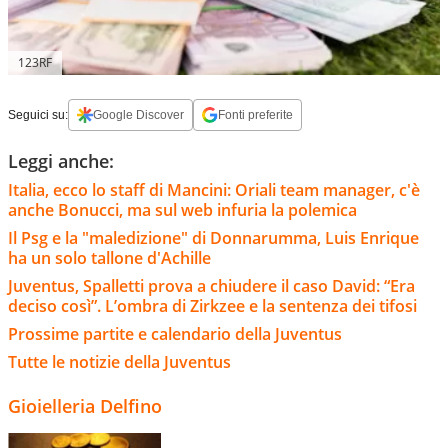
123RF
Seguici su:
Google Discover
Fonti preferite
Leggi anche:
Italia, ecco lo staff di Mancini: Oriali team manager, c'è
anche Bonucci, ma sul web infuria la polemica
Il Psg e la "maledizione" di Donnarumma, Luis Enrique
ha un solo tallone d'Achille
Juventus, Spalletti prova a chiudere il caso David: “Era
deciso così”. L’ombra di Zirkzee e la sentenza dei tifosi
Prossime partite e calendario della Juventus
Tutte le notizie della Juventus
Gioielleria Delfino