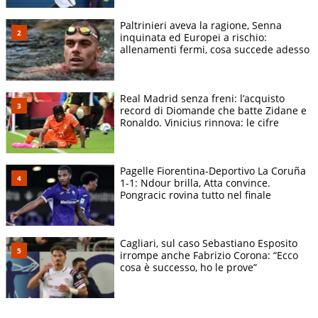
Paltrinieri aveva la ragione, Senna
inquinata ed Europei a rischio:
allenamenti fermi, cosa succede adesso
Real Madrid senza freni: l’acquisto
record di Diomande che batte Zidane e
Ronaldo. Vinicius rinnova: le cifre
Pagelle Fiorentina-Deportivo La Coruña
1-1: Ndour brilla, Atta convince.
Pongracic rovina tutto nel finale
Cagliari, sul caso Sebastiano Esposito
irrompe anche Fabrizio Corona: “Ecco
cosa è successo, ho le prove”