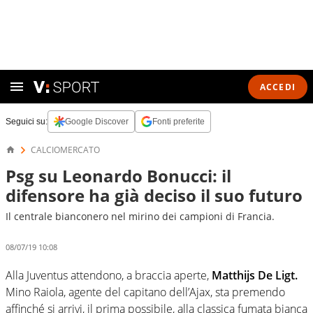
ACCEDI
Seguici su:
Google Discover
Fonti preferite
CALCIOMERCATO
Psg su Leonardo Bonucci: il
difensore ha già deciso il suo futuro
Il centrale bianconero nel mirino dei campioni di Francia.
08/07/19 10:08
Alla Juventus attendono, a braccia aperte,
Matthijs De Ligt.
Mino Raiola, agente del capitano dell’Ajax, sta premendo
affinché si arrivi, il prima possibile, alla classica fumata bianca