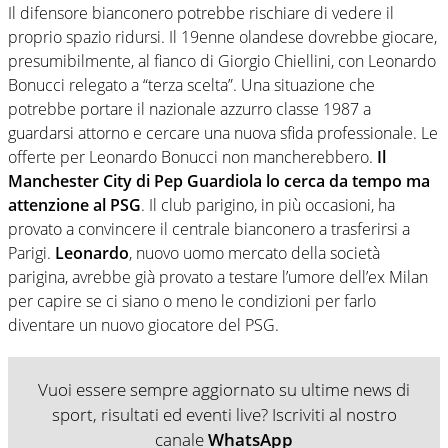
Il difensore bianconero potrebbe rischiare di vedere il
proprio spazio ridursi. Il 19enne olandese dovrebbe giocare,
presumibilmente, al fianco di Giorgio Chiellini, con Leonardo
Bonucci relegato a “terza scelta”. Una situazione che
potrebbe portare il nazionale azzurro classe 1987 a
guardarsi attorno e cercare una nuova sfida professionale. Le
offerte per Leonardo Bonucci non mancherebbero.
Il
Manchester City di Pep Guardiola lo cerca da tempo ma
attenzione al PSG
. Il club parigino, in più occasioni, ha
provato a convincere il centrale bianconero a trasferirsi a
Parigi.
Leonardo
, nuovo uomo mercato della società
parigina, avrebbe già provato a testare l’umore dell’ex Milan
per capire se ci siano o meno le condizioni per farlo
diventare un nuovo giocatore del PSG.
Vuoi essere sempre aggiornato su ultime news di
sport, risultati ed eventi live? Iscriviti al nostro
canale
WhatsApp