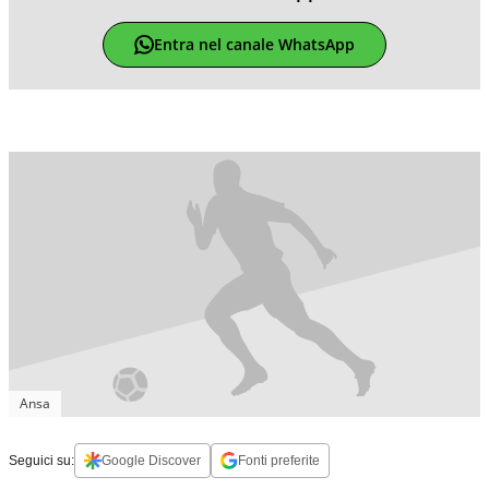
Entra nel canale WhatsApp
Ansa
Seguici su:
Google Discover
Fonti preferite