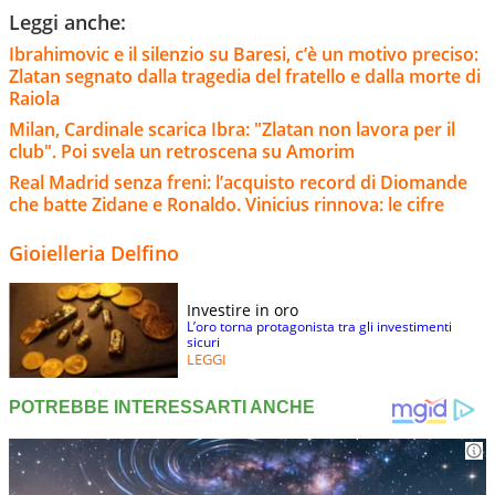
Leggi anche:
Ibrahimovic e il silenzio su Baresi, c’è un motivo preciso:
Zlatan segnato dalla tragedia del fratello e dalla morte di
Raiola
Milan, Cardinale scarica Ibra: "Zlatan non lavora per il
club". Poi svela un retroscena su Amorim
Real Madrid senza freni: l’acquisto record di Diomande
che batte Zidane e Ronaldo. Vinicius rinnova: le cifre
Gioielleria Delfino
Investire in oro
L’oro torna protagonista tra gli investimenti
sicuri
LEGGI