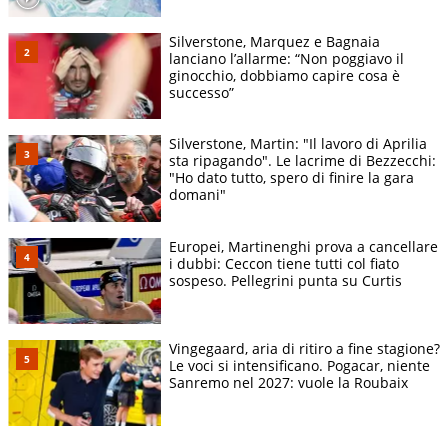
Silverstone, Marquez e Bagnaia
lanciano l’allarme: “Non poggiavo il
ginocchio, dobbiamo capire cosa è
successo”
Silverstone, Martin: "Il lavoro di Aprilia
sta ripagando". Le lacrime di Bezzecchi:
"Ho dato tutto, spero di finire la gara
domani"
Europei, Martinenghi prova a cancellare
i dubbi: Ceccon tiene tutti col fiato
sospeso. Pellegrini punta su Curtis
Vingegaard, aria di ritiro a fine stagione?
Le voci si intensificano. Pogacar, niente
Sanremo nel 2027: vuole la Roubaix