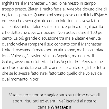
Inghilterra, il Manchester United lo ha messo in campo
troppo presto. Zlatan è molto fedele. Avrebbe dovuto dire di
no, farli aspettare. Quando mi sono preso cura di lui all’Ajax è
emerso che aveva giocato con un infortunio – aveva fatto
delle iniezioni di dolore sul suo alluce prima di ogni partita –
e ho detto che doveva riposare. Non poteva dare il 100 per
cento. La più grande discussione tra me e Zlatan è venuta
quando voleva rompere il suo contratto con il Manchester
United. Avevamo firmato per un altro anno, ma ha cambiato
idea. Voleva già trasferirsi a Los Angeles, ma non era il
Galaxy, avevamo un’offerta da Los Angeles FC. Pensavo che
avrebbe dovuto fare un altro anno allo United, e gli ho detto
che se lo avesse fatto avrei fatto tutto quello che voleva da
quel momento in poi”.
Vuoi essere sempre aggiornato su ultime news di
sport, risultati ed eventi live? Iscriviti al nostro
canale
WhatsApp