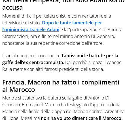
accusa
Momenti difficili per telecronisti e commentatori della
televisione di stato.
Dopo le tante lamentele per
l’opinionista Daniele Adani
e la “partecipazione” di Andrea
Stramaccioni, ora è finito nel mirino Antonio Di Gennaro,
nonostante la sua repentina correzione dell’errore.
I social non perdonano nulla.
Tantissimi le battute per la
gaffe dell’ex centrocampista.
Dal perchè si paga il canone
Rai a meme con altri famosi presidenti della storia.
Francia, Macron ha fatto i complimenti
al Marocco
Mentre si scatenava la bufera sulla gaffe di Antonio Di
Gennaro, Emmanuel Macron ha festeggiato l’approdo della
Francia nella finale della Coppa del Mondo contro l’Argentina
di Lionel Messi ma
non ha voluto dimenticare il Marocco.