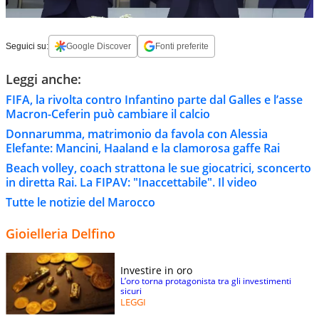
Seguici su:
Google Discover
Fonti preferite
Leggi anche:
FIFA, la rivolta contro Infantino parte dal Galles e l’asse
Macron-Ceferin può cambiare il calcio
Donnarumma, matrimonio da favola con Alessia
Elefante: Mancini, Haaland e la clamorosa gaffe Rai
Beach volley, coach strattona le sue giocatrici, sconcerto
in diretta Rai. La FIPAV: "Inaccettabile". Il video
Tutte le notizie del Marocco
Gioielleria Delfino
Investire in oro
L’oro torna protagonista tra gli investimenti
sicuri
LEGGI