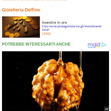
Gioielleria Delfino
Investire in oro
L’oro torna protagonista tra gli investimenti
sicuri
LEGGI