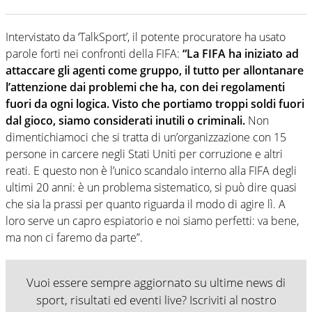
Intervistato da ‘TalkSport’, il potente procuratore ha usato
parole forti nei confronti della FIFA:
“La FIFA ha iniziato ad
attaccare gli agenti come gruppo, il tutto per allontanare
l’attenzione dai problemi che ha, con dei regolamenti
fuori da ogni logica.
Visto che portiamo troppi soldi fuori
dal gioco, siamo considerati inutili o criminali.
Non
dimentichiamoci che si tratta di un’organizzazione con 15
persone in carcere negli Stati Uniti per corruzione e altri
reati. E questo non è l’unico scandalo interno alla FIFA degli
ultimi 20 anni: è un problema sistematico, si può dire quasi
che sia la prassi per quanto riguarda il modo di agire lì. A
loro serve un capro espiatorio e noi siamo perfetti: va bene,
ma non ci faremo da parte”.
Vuoi essere sempre aggiornato su ultime news di
sport, risultati ed eventi live? Iscriviti al nostro